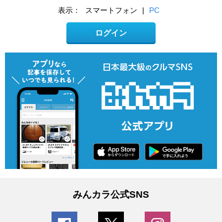
表示：
スマートフォン
|
PC
ログイン
みんカラ公式SNS