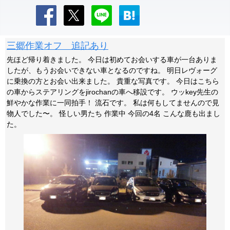
三郷作業オフ 追記あり
先ほど帰り着きました。 今日は初めてお会いする車が一台ありま
したが、もうお会いできない車となるのですね。 明日レヴォーグ
に乗換の方とお会い出来ました。 貴重な写真です。 今日はこちら
の車からステアリングをjirochanの車へ移設です。 ウッkey先生の
鮮やかな作業に一同拍手！ 流石です。 私は何もしてませんので見
物人でした〜。 怪しい男たち 作業中 今回の4名 こんな鹿も出まし
た。