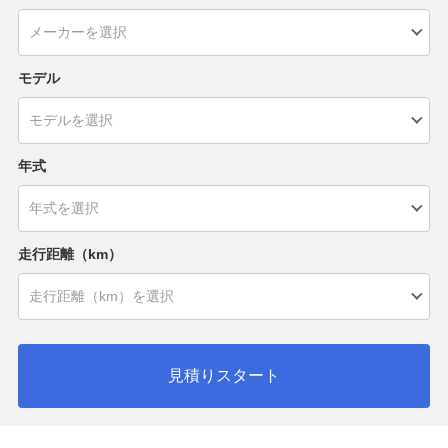
モデル
年式
走行距離（km）
見積りスタート