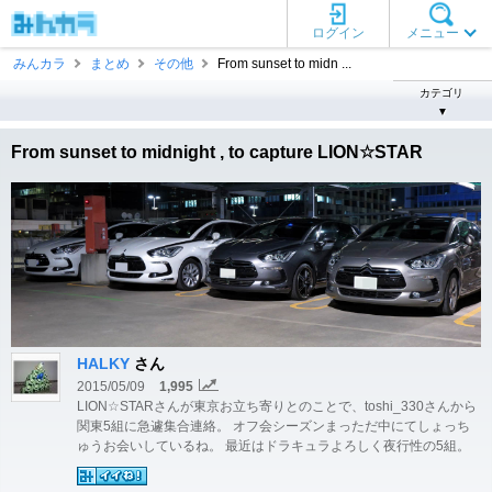
ログイン
メニュー
みんカラ
まとめ
その他
From sunset to midn ...
カテゴリ
▼
From sunset to midnight , to capture LION☆STAR
HALKY
さん
2015/05/09
1,995
LION☆STARさんが東京お立ち寄りとのことで、toshi_330さんから
関東5組に急遽集合連絡。 オフ会シーズンまっただ中にてしょっち
ゅうお会いしているね。 最近はドラキュラよろしく夜行性の5組。