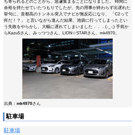
ち寄られるとのことから、急遽集まることになりました。 時間に
余裕を持たせていたつもりでしたが、先の用事が終わらず出遅れた
挙句に、首都高のトンネル突入でナビが無反応になり、 「C2って
何だ！？」 と言いながら進んだ結果、池袋に行ってしまったとい
う失敗をやらかし、大幅に遅れてしまいました．．．(-_-;) 手前か
らKazu5さん、みっつつさん、LION☆STARさん、mk4970。
出典：
mk4970
さん
駐車場
駐車場