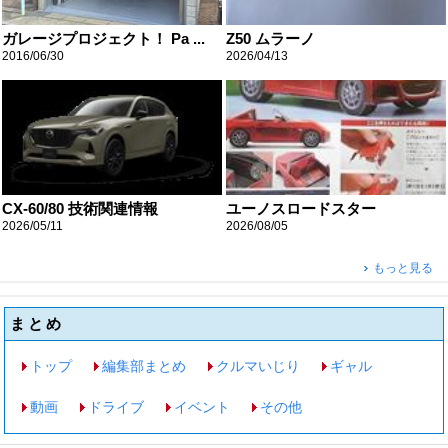
ガレージプロジェクト！ Pa ...
Z50 ムラーノ
2016/06/30
2026/04/13
CX-60/80 技術関連情報
ユーノスロードスター
2026/05/11
2026/08/05
もっと見る
まとめ
トップ
編集部まとめ
クルマいじり
ギャル
動画
ドライブ
イベント
その他