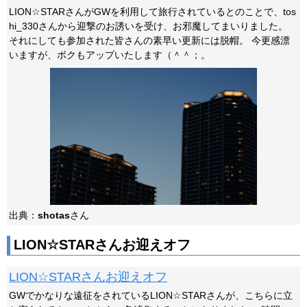
LION☆STARさんがGWを利用して旅行されているとのことで、tos
hi_330さんから迎撃のお誘いを受け、お邪魔してまいりました。
それにしても参加された皆さんの素早い更新には脱帽。 今更感漂
いますが、ボクもアップいたします（＾＾；。
出典：
shotas
さん
LION☆STARさんお迎えオフ
LION☆STARさんお迎えオフ
GWでかなりな遠征をされているLION☆STARさんが、こちらに立