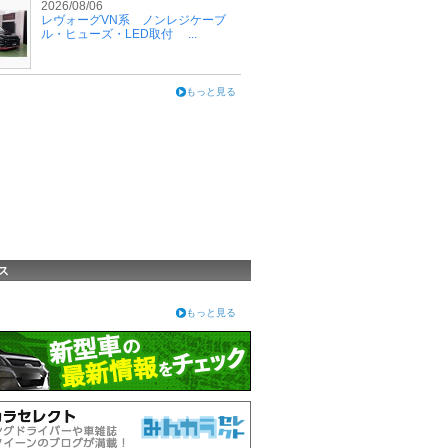
2026/08/06
レヴォーグVN系 ノンレジケーブ
ル・ヒューズ・LED取付 ...
もっと見る
ス
もっと見る