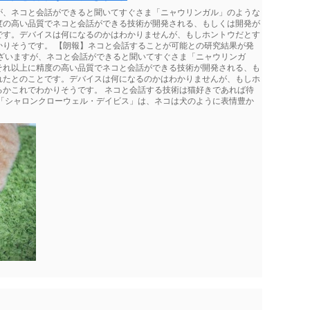
が、ネコと会話ができると聞いてすぐさま「ニャウリンガル」のような
度の高い品質でネコと会話ができる技術が開発される、もしくは開発が
です。デバイスは何になるのかはわかりませんが、もしホントウだとす
かりそうです。 【朗報】ネコと会話することが可能との研究結果が発
ございますが、ネコと会話ができると聞いてすぐさま「ニャウリンガ
それ以上に精度の高い品質でネコと会話ができる技術が開発される、も
れたとのことです。デバイスは何になるのかはわかりませんが、もしホ
るかこれでわかりそうです。 ネコと会話する技術は猫好きであれば待
授「シャロンクローウェル・デイビス」は、ネコは犬のように表情豊か