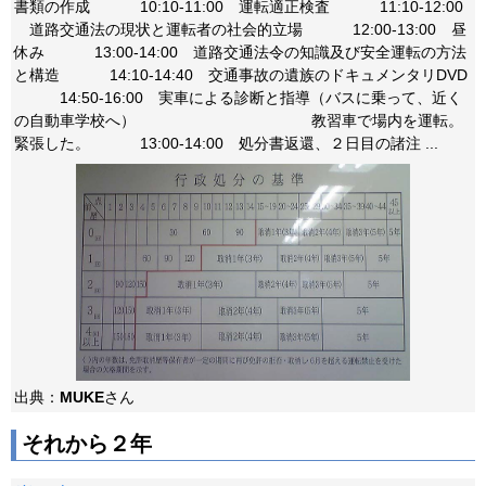
書類の作成 10:10-11:00 運転適正検査 11:10-12:00
道路交通法の現状と運転者の社会的立場 12:00-13:00 昼
休み 13:00-14:00 道路交通法令の知識及び安全運転の方法
と構造 14:10-14:40 交通事故の遺族のドキュメンタリDVD
14:50-16:00 実車による診断と指導（バスに乗って、近く
の自動車学校へ） 教習車で場内を運転。
緊張した。 13:00-14:00 処分書返還、２日目の諸注 ...
出典：
MUKE
さん
それから２年