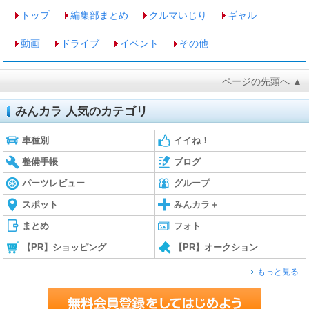
トップ
編集部まとめ
クルマいじり
ギャル
動画
ドライブ
イベント
その他
ページの先頭へ ▲
みんカラ 人気のカテゴリ
車種別
イイね！
整備手帳
ブログ
パーツレビュー
グループ
スポット
みんカラ＋
まとめ
フォト
【PR】ショッピング
【PR】オークション
もっと見る