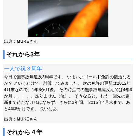
出典：
MUKE
さん
それから3年
一人で祝３周年
今日で無事故無違反3周年です。 いよいよゴールド免許の復活なる
か？ というわけで、計算してみました。 次の免許の更新は2012年
4月末なので、1年6か月後。 その時点での無事故無違反期間は4年6
か月．．．．． 足りません（泣）。 そうなると、もう一回先の更
新まで待たなければならず、さらに3年間。 2015年4月末まで、あ
と4年6か月です。 長いなあ。
出典：
MUKE
さん
それから４年