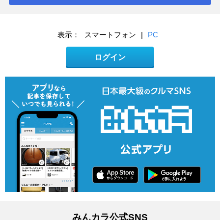
表示：
スマートフォン
|
PC
ログイン
みんカラ公式SNS