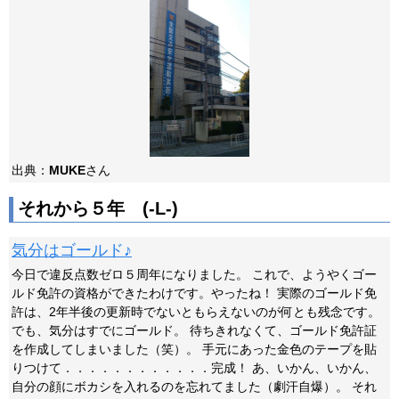
出典：
MUKE
さん
それから５年 (-L-)
気分はゴールド♪
今日で違反点数ゼロ５周年になりました。 これで、ようやくゴー
ルド免許の資格ができたわけです。やったね！ 実際のゴールド免
許は、2年半後の更新時でないともらえないのが何とも残念です。
でも、気分はすでにゴールド。 待ちきれなくて、ゴールド免許証
を作成してしまいました（笑）。 手元にあった金色のテープを貼
りつけて．．．．．．．．．．．．完成！ あ、いかん、いかん、
自分の顔にボカシを入れるのを忘れてました（劇汗自爆）。 それ