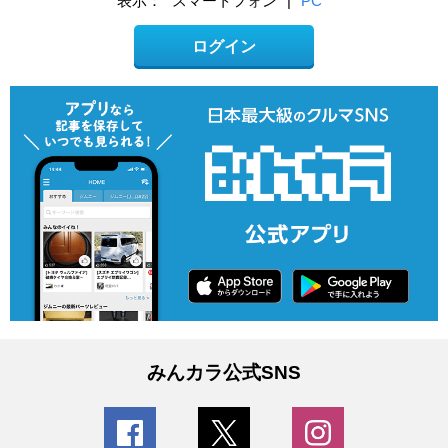
表示：
スマートフォン
|
PC
ログイン
みんカラ公式SNS