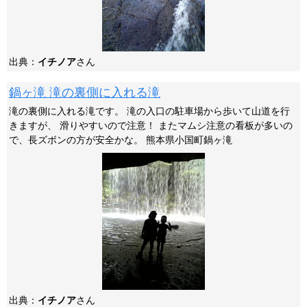
出典：
イチノア
さん
鍋ヶ滝 滝の裏側に入れる滝
滝の裏側に入れる滝です。 滝の入口の駐車場から歩いて山道を行
きますが、 滑りやすいので注意！ またマムシ注意の看板が多いの
で、長ズボンの方が安全かな。 熊本県小国町鍋ヶ滝
出典：
イチノア
さん