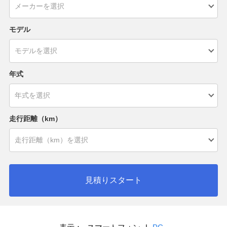
モデル
年式
走行距離（km）
見積りスタート