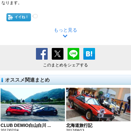
なります。
イイね！
もっと見る
このまとめをシェアする
オススメ関連まとめ
CLUB DEMIO白山白川 ...
北海道旅行記
2017/07/24
2017/08/13