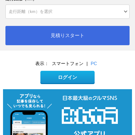
見積りスタート
表示：
スマートフォン
|
PC
ログイン