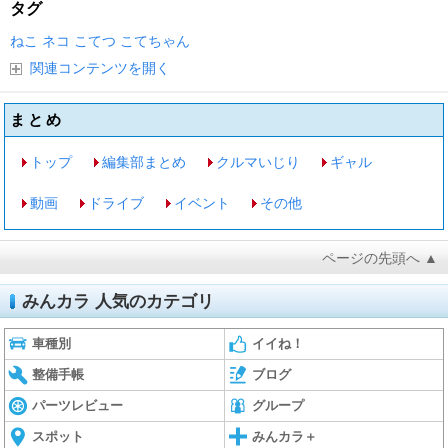
タグ
ねこ
ネコ
こてつ
こてちゃん
関連コンテンツを開く
まとめ
トップ
編集部まとめ
クルマいじり
ギャル
動画
ドライブ
イベント
その他
ページの先頭へ ▲
みんカラ 人気のカテゴリ
車種別
イイね！
整備手帳
ブログ
パーツレビュー
グループ
スポット
みんカラ＋