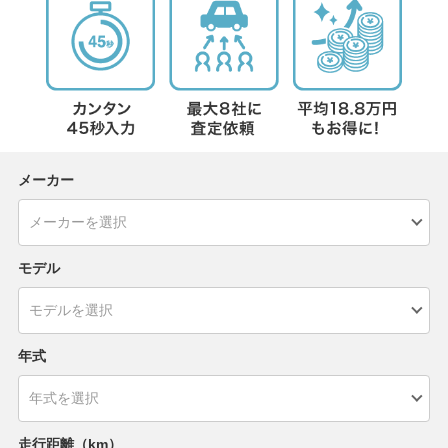
メーカー
モデル
年式
走行距離（km）