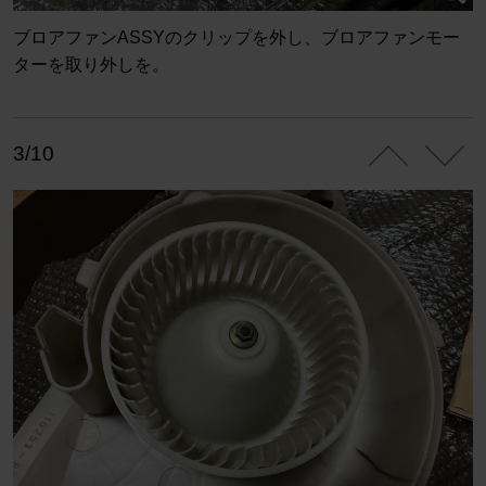
ブロアファンASSYのクリップを外し、ブロアファンモー
ターを取り外しを。
3/10