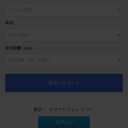
年式
走行距離（km）
見積りスタート
表示：
スマートフォン
|
PC
ログイン