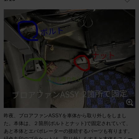
昨夜、ブロアファンASSYを車体から取り外しをしまし
た。本体は、２箇所(ボルトとナット)で固定されていて、
あと本体とエバポレーターの接続するパーツも有ります。
緑色丸印のブラケットは、取り外しをすると本体をスムー