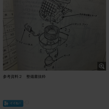
参考資料２ 整備書抜粋
イイね！