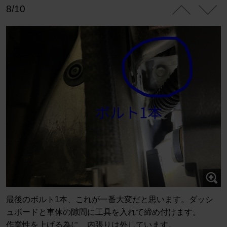
8/10
最後のボルト1本、これが一番大変だと思います。ダッシ
ュボードと車体の隙間に工具を入れて締め付けます。
作業性を上げる為に、内張りは外しています。