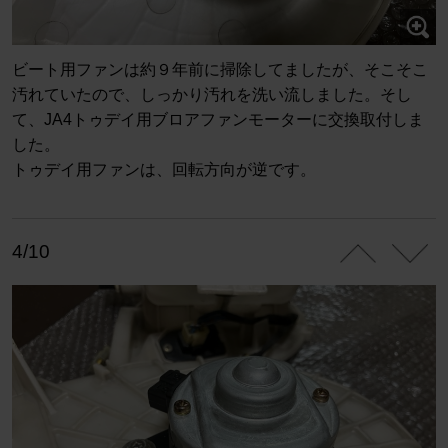
ビート用ファンは約９年前に掃除してましたが、そこそこ
汚れていたので、しっかり汚れを洗い流しました。そし
て、JA4トゥデイ用ブロアファンモーターに交換取付しま
した。
トゥデイ用ファンは、回転方向が逆です。
4/10