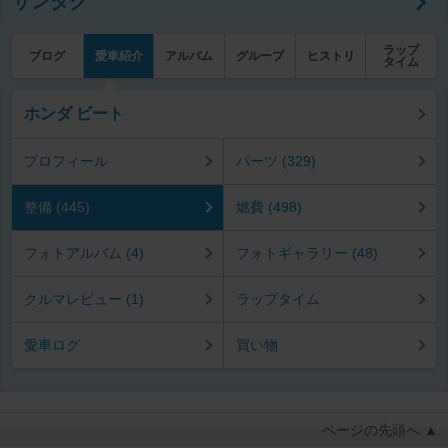
サンタク
ラップ
ブログ
愛車紹介
アルバム
グループ
ヒストリ
タイム
ホンダ ビート
プロフィール
パーツ (329)
整備 (445)
燃費 (498)
フォトアルバム (4)
フォトギャラリー (48)
クルマレビュー (1)
ラップタイム
愛車ログ
買い物
ページの先頭へ ▲