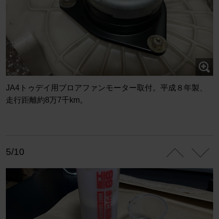
JA4トゥデイ用ブロアファンモーター取付。平成８年製、
走行距離約8万7千km。
5/10