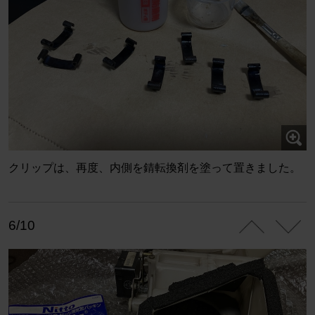
クリップは、再度、内側を錆転換剤を塗って置きました。
6/10