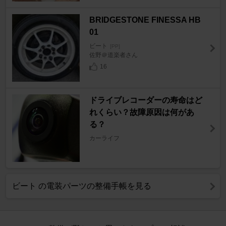
BRIDGESTONE FINESSA HB
01
ビート
[PP]
佐野＠道楽者さん
16
ドライブレコーダーの寿命はど
れくらい？故障原因は何があ
る？
カーライフ
ビート の電装パーツの整備手帳を見る