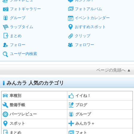
フォトギャラリー
フォトアルバム
グループ
イベントカレンダー
ラップタイム
おすすめスポット
まとめ
クリップ
フォロー
フォロワー
ユーザー内検索
ページの先頭へ ▲
みんカラ 人気のカテゴリ
車種別
イイね！
整備手帳
ブログ
パーツレビュー
グループ
スポット
みんカラ＋
まとめ
フォト