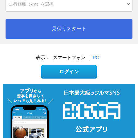
見積りスタート
表示：
スマートフォン
|
PC
ログイン