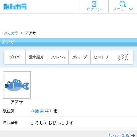
ログイン
メニュー
みんカラ
アアサ
アアサ
ラップ
ブログ
愛車紹介
アルバム
グループ
ヒストリ
タイム
アアサ
兵庫県
神戸市
現住所
よろしくお願いします
自己紹介
もっと見る