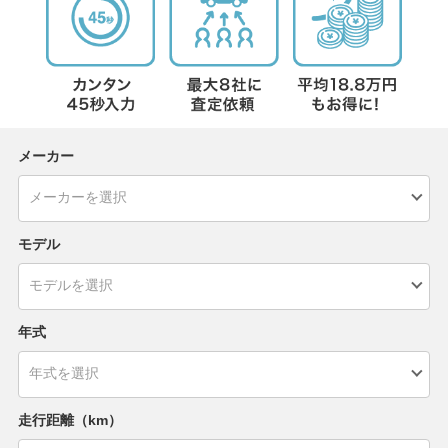
メーカー
モデル
年式
走行距離（km）