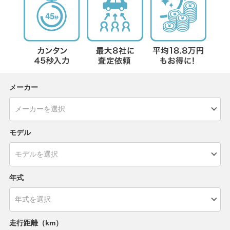
メーカー
モデル
年式
走行距離（km）