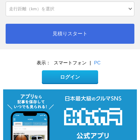
見積りスタート
表示：
スマートフォン
|
PC
ログイン