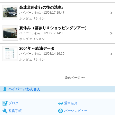
高速道路走行の後の洗車♪
ハイパーいわん - 12/08/17 19:47
ホンダ エリシオン
夏休み（墓参り＆ショッピングツアー）
ハイパーいわん - 12/08/17 14:00
ホンダ エリシオン
2004年～給油データ
ハイパーいわん - 12/08/14 16:10
ホンダ エリシオン
次のページ >>
ハイパーいわんさん
ブログ
愛車紹介
整備手帳
パーツレビュー