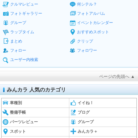
クルマレビュー
何シテル？
フォトギャラリー
フォトアルバム
グループ
イベントカレンダー
ラップタイム
おすすめスポット
まとめ
クリップ
フォロー
フォロワー
ユーザー内検索
ページの先頭へ ▲
みんカラ 人気のカテゴリ
車種別
イイね！
整備手帳
ブログ
パーツレビュー
グループ
スポット
みんカラ＋