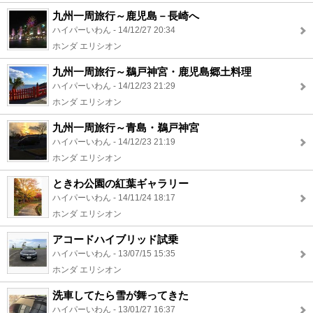
九州一周旅行～鹿児島－長崎へ
ハイパーいわん - 14/12/27 20:34
ホンダ エリシオン
九州一周旅行～鵜戸神宮・鹿児島郷土料理
ハイパーいわん - 14/12/23 21:29
ホンダ エリシオン
九州一周旅行～青島・鵜戸神宮
ハイパーいわん - 14/12/23 21:19
ホンダ エリシオン
ときわ公園の紅葉ギャラリー
ハイパーいわん - 14/11/24 18:17
ホンダ エリシオン
アコードハイブリッド試乗
ハイパーいわん - 13/07/15 15:35
ホンダ エリシオン
洗車してたら雪が舞ってきた
ハイパーいわん - 13/01/27 16:37