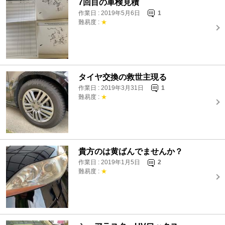
7回目の車検見積
作業日 : 2019年5月6日
1
難易度 :
★
タイヤ交換の救世主現る
作業日 : 2019年3月31日
1
難易度 :
★
貴方のは黄ばんでませんか？
作業日 : 2019年1月5日
2
難易度 :
★