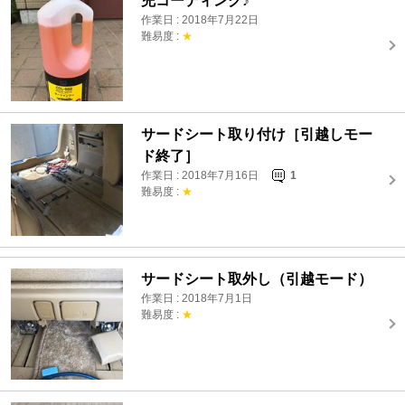
兜コーティング♪
作業日 : 2018年7月22日
難易度 :
★
サードシート取り付け［引越しモー
ド終了］
作業日 : 2018年7月16日
1
難易度 :
★
サードシート取外し（引越モード）
作業日 : 2018年7月1日
難易度 :
★