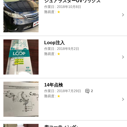
シュアラスターUVワックス
作業日 : 2018年10月8日
難易度 :
★
Loop注入
作業日 : 2018年9月2日
難易度 :
★
14年点検
作業日 : 2018年7月29日
2
難易度 :
★