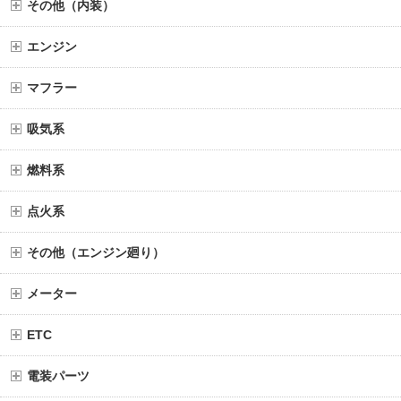
その他（内装）
エンジン
マフラー
吸気系
燃料系
点火系
その他（エンジン廻り）
メーター
ETC
電装パーツ