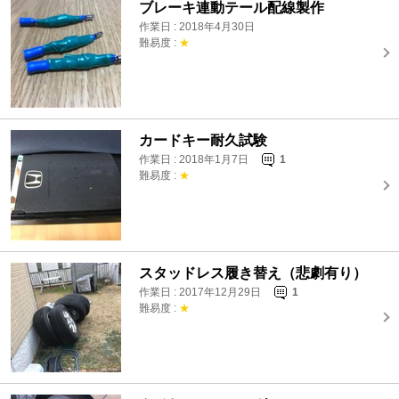
ブレーキ連動テール配線製作
作業日 : 2018年4月30日
難易度 :
★
カードキー耐久試験
作業日 : 2018年1月7日
1
難易度 :
★
スタッドレス履き替え（悲劇有り）
作業日 : 2017年12月29日
1
難易度 :
★