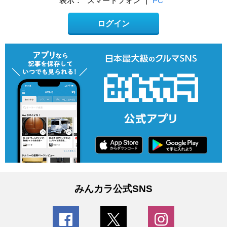
表示：
スマートフォン
|
PC
ログイン
みんカラ公式SNS