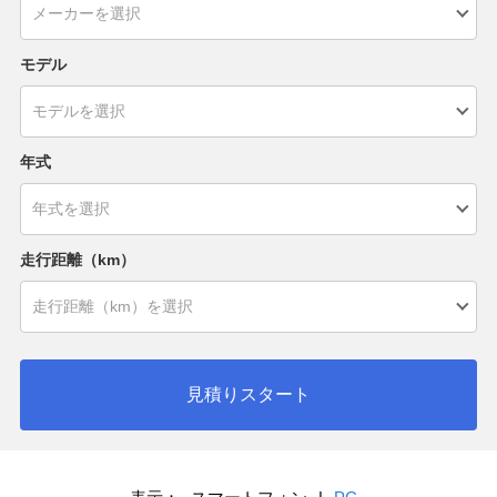
モデル
年式
走行距離（km）
見積りスタート