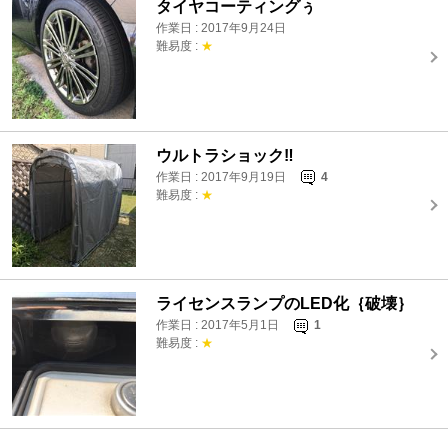
タイヤコーティングぅ
作業日 : 2017年9月24日
難易度 :
★
ウルトラショック‼️
作業日 : 2017年9月19日
4
難易度 :
★
ライセンスランプのLED化｛破壊｝
作業日 : 2017年5月1日
1
難易度 :
★