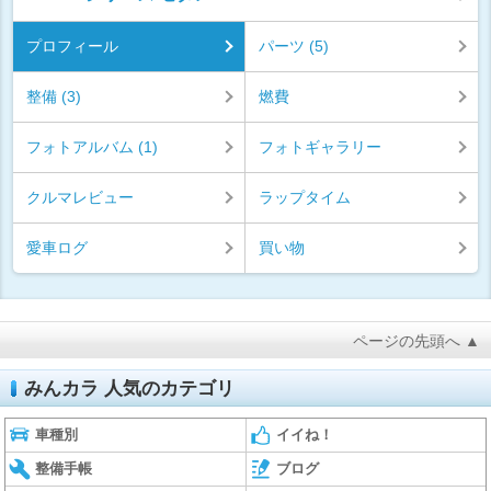
プロフィール
パーツ (5)
整備 (3)
燃費
フォトアルバム (1)
フォトギャラリー
クルマレビュー
ラップタイム
愛車ログ
買い物
ページの先頭へ ▲
みんカラ 人気のカテゴリ
車種別
イイね！
整備手帳
ブログ