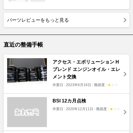
パーツレビューをもっと見る
直近の整備手帳
アクセス・エボリューション H
ブレンド エンジンオイル・エレ
メント交換
作業日 : 2023年6月16日
-
難易度 :
★
☆
☆
BSI 12カ月点検
作業日 : 2020年12月11日
-
難易度 :
★
☆
☆