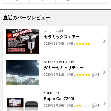
直近のパーツレビュー
メーカー不明s
セラミックスエアー
2020年11月4日
-
評価 :
★
★
★
★
★
ACCESS EVOLUTION
ダミーセキュリティー
2020年5月21日
-
評価 :
★
★
★
★
★
2
YUPITERU
Super Cat Z200L
2020年5月19日
-
評価 :
★
★
☆
☆
☆
1