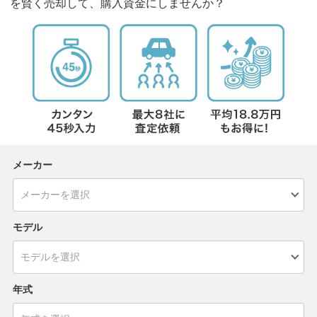
を賢く売却して、購入資金にしませんか？
メーカー
モデル
年式