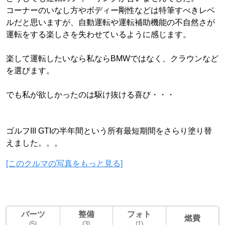
コーナーのいなし方やボディー剛性などは特筆すべきレベ
ルだと思いますが、自動運転や運転補助機能の不自然さが
運転をする楽しさを失わせているように感じます。
楽して運転したいなら私ならBMWではなく、クラウンなど
を選びます。
でも私が欲しかったのは駆け抜ける喜び・・・
ゴルフIII GTIの半年間という所有最短期間をさらり塗り替
えました。。。
[このクルマの写真をもっと見る]
パーツ
整備
フォト
燃費
(5)
(3)
(1)