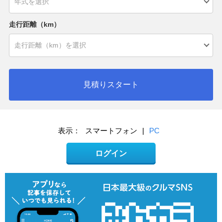
走行距離（km）
見積りスタート
表示：
スマートフォン
|
PC
ログイン