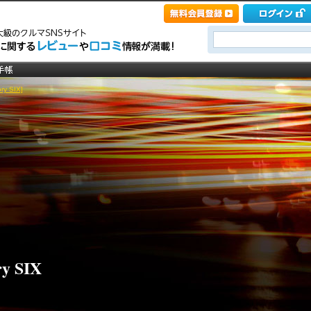
y SIX]
ry SIX