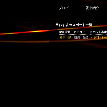
ブログ
愛車紹介
おすすめスポット一覧
都道府県
カテゴリ
スポット名称
神奈川県
観光
自然
＜無料＞神奈