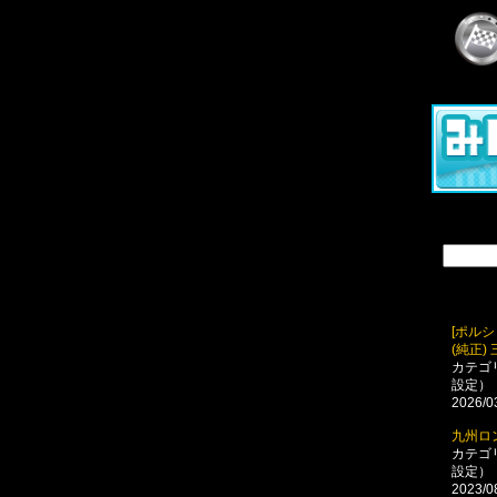
[ポルシェ
(純正)
カテゴ
設定）
2026/0
九州ロ
カテゴ
設定）
2023/0