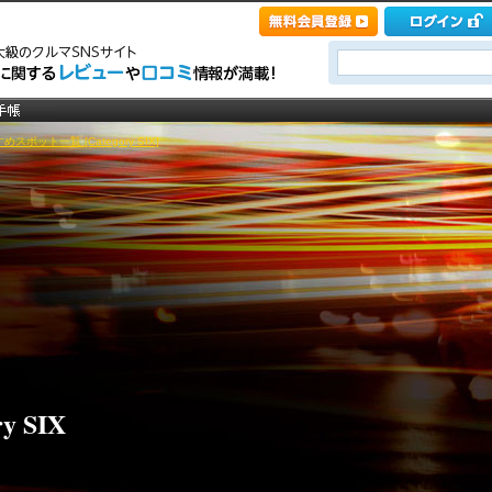
めスポット一覧 [Category SIX]
ry SIX