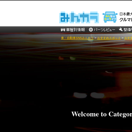
車・自動車SNSみんカラ
>
おすすめスポット
>
おすす
Welcome to Catego