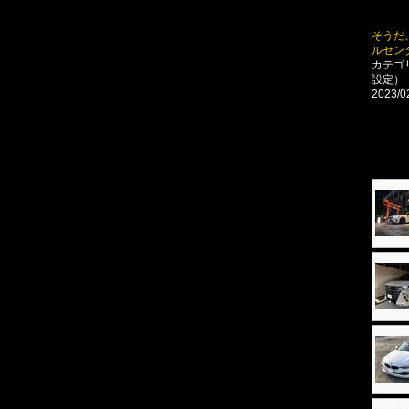
そうだ
ルセン
カテゴ
設定）
2023/0