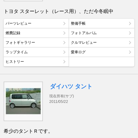
トヨタ スターレット（レース用）、ただ今冬眠中
パーツレビュー
整備手帳
燃費記録
フォトアルバム
フォトギャラリー
クルマレビュー
ラップタイム
愛車ログ
ヒストリー
ダイハツ タント
現在所有(サブ)
2011/05/22
希少のタントＲです。