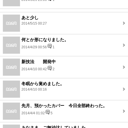
あと少し
2014/5/15 00:27
何とか形になりました。
2014/4/29 00:56
1
新技法 開発中
2014/4/10 00:42
2
冬眠から覚めました。
2014/4/10 00:16
先月、預かったカバー 今日全部終わった。
2014/4/4 01:02
5
みなさま ご無沙汰していました。