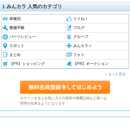
みんカラ 人気のカテゴリ
車種別
イイね！
整備手帳
ブログ
パーツレビュー
グループ
スポット
みんカラ＋
まとめ
フォト
【PR】ショッピング
【PR】オークション
もっと見る
ログインするとお気に入りの保存や燃費記録など様々な
管理が出来るようになります