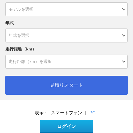
年式
走行距離（km）
見積りスタート
表示：
スマートフォン
|
PC
ログイン