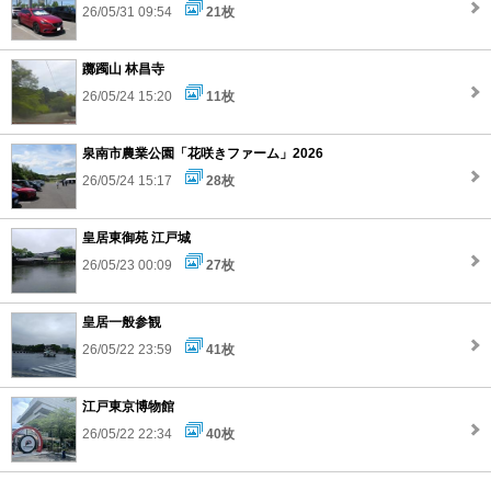
26/05/31 09:54
21枚
躑躅山 林昌寺
26/05/24 15:20
11枚
泉南市農業公園「花咲きファーム」2026
26/05/24 15:17
28枚
皇居東御苑 江戸城
26/05/23 00:09
27枚
皇居一般参観
26/05/22 23:59
41枚
江戸東京博物館
26/05/22 22:34
40枚