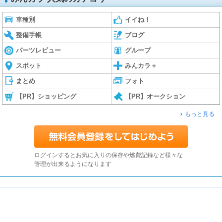
車種別
イイね！
整備手帳
ブログ
パーツレビュー
グループ
スポット
みんカラ＋
まとめ
フォト
【PR】ショッピング
【PR】オークション
もっと見る
ログインするとお気に入りの保存や燃費記録など様々な
管理が出来るようになります