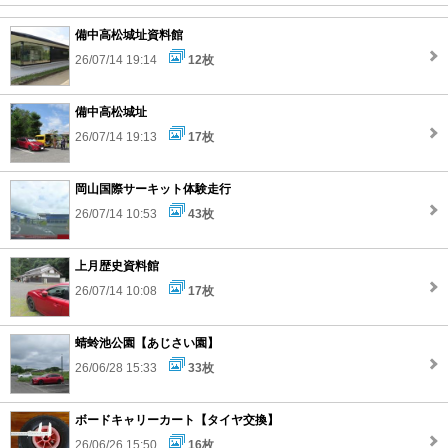
備中高松城址資料館
26/07/14 19:14
12枚
備中高松城址
26/07/14 19:13
17枚
岡山国際サーキット体験走行
26/07/14 10:53
43枚
上月歴史資料館
26/07/14 10:08
17枚
蜻蛉池公園【あじさい園】
26/06/28 15:33
33枚
ボードキャリーカート【タイヤ交換】
26/06/26 15:50
16枚