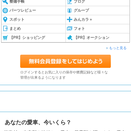
整備手帳
ブログ
パーツレビュー
グループ
スポット
みんカラ＋
まとめ
フォト
【PR】ショッピング
【PR】オークション
もっと見る
ログインするとお気に入りの保存や燃費記録など様々な
管理が出来るようになります
あなたの愛車、今いくら？