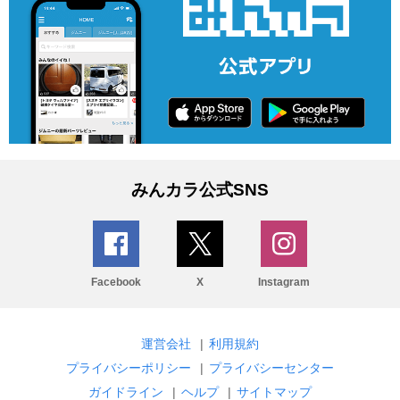
みんカラ公式SNS
Facebook
X
Instagram
運営会社
|
利用規約
プライバシーポリシー
|
プライバシーセンター
ガイドライン
|
ヘルプ
|
サイトマップ