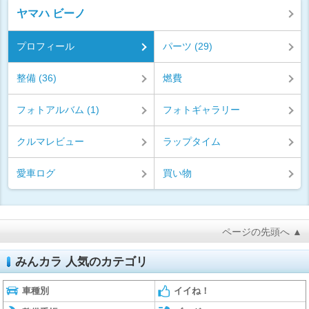
ヤマハ ビーノ
プロフィール
パーツ (29)
整備 (36)
燃費
フォトアルバム (1)
フォトギャラリー
クルマレビュー
ラップタイム
愛車ログ
買い物
ページの先頭へ ▲
みんカラ 人気のカテゴリ
車種別
イイね！