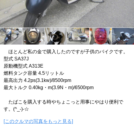
ほとんど私の金で購入したのですが子供のバイクです。
型式 SA37J
原動機型式 A313E
燃料タンク容量 4.5リットル
最高出力 4.2ps(3.1kw)/8500rpm
最大トルク 0.40kg・m(3.9N・m)/6500rpm
たばこを購入する時やちょこっと用事にやはり便利で
す。(^_-)-☆
[このクルマの写真をもっと見る]