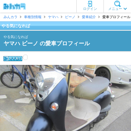
ログイン
メニュー
みんカラ
車種別情報
ヤマハ
ビーノ
愛車紹介
愛車プロフィール 
やる気になれば
やる気になれば
ヤマハ ビーノ の愛車プロフィール