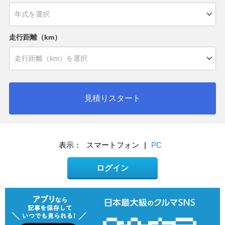
走行距離（km）
見積りスタート
表示：
スマートフォン
|
PC
ログイン