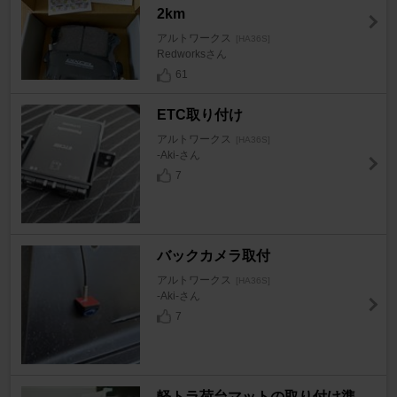
2km
アルトワークス
[HA36S]
Redworksさん
61
ETC取り付け
アルトワークス
[HA36S]
-Aki-さん
7
バックカメラ取付
アルトワークス
[HA36S]
-Aki-さん
7
軽トラ荷台マットの取り付け準