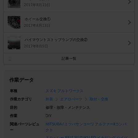
2017年8月13日
ホイール交換①
2017年8月13日
ハイマウントストップランプの交換②
2017年8月5日
記事一覧
作業データ
車種
スズキ アルトワークス
作業カテゴリ
外装
エアロパーツ
取付・交換
目的
修理・故障・メンテナンス
作業
DIY
関連パーツレビュ
MITSUBA / ミツバサンコーワ アルファーⅡコンパ
ー
クト
エル・シー REIZ SUZUKI LED イカリング ハイパ