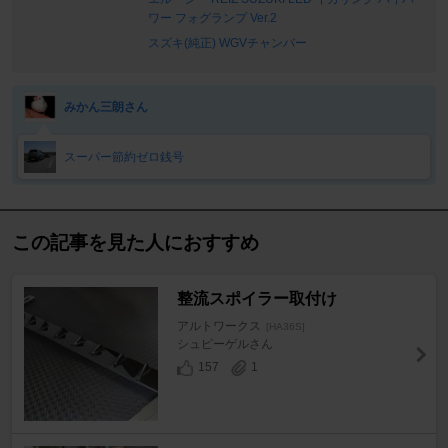
ワー フォグランプ Ver.2
スズキ(純正) WGVチャンバー
みかん三朗さん
スーパー節約ゼロ銭号
この記事を見た人におすすめ
整流スポイラー取付け
アルトワークス
[HA36S]
シュピーゲルさん
157
1