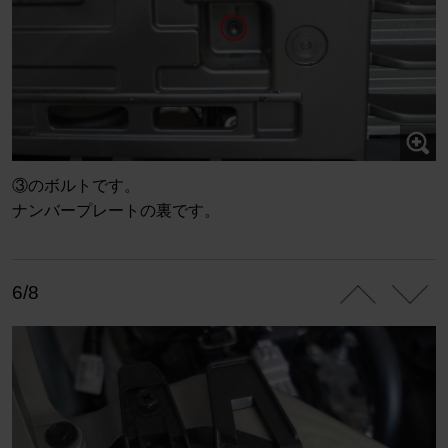
③のボルトです。
ナンバープレートの裏です。
6/8