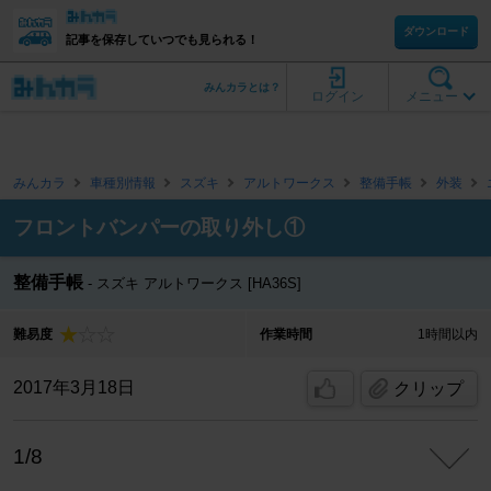
ダウンロード
記事を保存していつでも見られる！
みんカラとは？
ログイン
メニュー
みんカラ
車種別情報
スズキ
アルトワークス
整備手帳
外装
フロントバンパーの取り外し①
整備手帳
スズキ アルトワークス [HA36S]
難易度
作業時間
1時間以内
2017年3月18日
クリップ
1/8