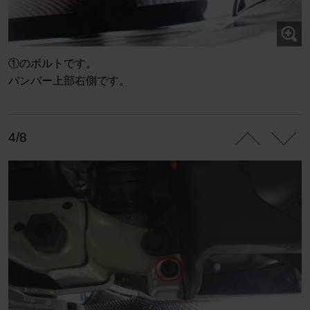
①のボルトです。
バンパー上部右側です。
4/8