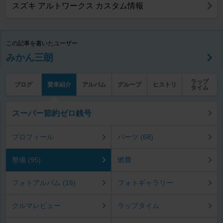
スズキ アルトワークス カスタム情報
この記事を書いたユーザー
みかん三朗
ラップ
ブログ
愛車紹介
アルバム
グループ
ヒストリ
タイム
スーパー節約ゼロ銭号
プロフィール
パーツ (68)
整備 (95)
燃費
フォトアルバム (16)
フォトギャラリー
クルマレビュー
ラップタイム