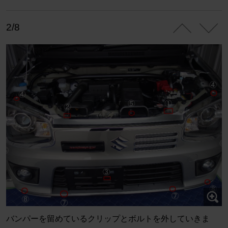
2/8
バンパーを留めているクリップとボルトを外していきま