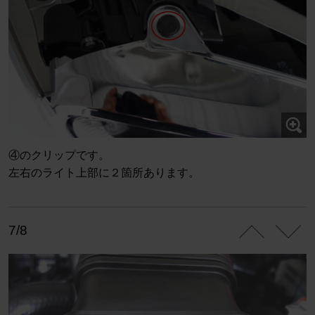
④のクリップです。
左右のライト上部に２箇所あります。
7/8