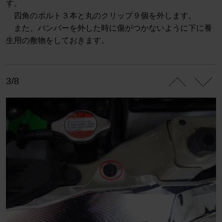
す。
四角のボルト３本と丸のクリップ９個を外します。
また、バンパーを外した時に傷がつかないように下に養
生用の敷物をしておきます。
3/8