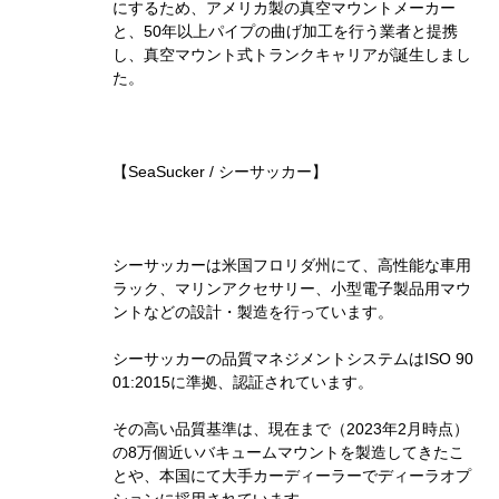
にするため、アメリカ製の真空マウントメーカー
と、50年以上パイプの曲げ加工を行う業者と提携
し、真空マウント式トランクキャリアが誕生しまし
た。
【SeaSucker / シーサッカー】
シーサッカーは米国フロリダ州にて、高性能な車用
ラック、マリンアクセサリー、小型電子製品用マウ
ントなどの設計・製造を行っています。
シーサッカーの品質マネジメントシステムはISO 90
01:2015に準拠、認証されています。
その高い品質基準は、現在まで（2023年2月時点）
の8万個近いバキュームマウントを製造してきたこ
とや、本国にて大手カーディーラーでディーラオプ