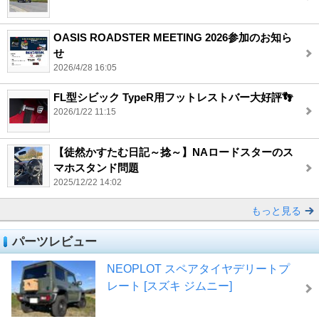
OASIS ROADSTER MEETING 2026参加のお知ら
せ
2026/4/28 16:05
FL型シビック TypeR用フットレストバー大好評👣
2026/1/22 11:15
【徒然かすたむ日記～捻～】NAロードスターのス
マホスタンド問題
2025/12/22 14:02
もっと見る
パーツレビュー
NEOPLOT スペアタイヤデリートプ
レート [スズキ ジムニー]