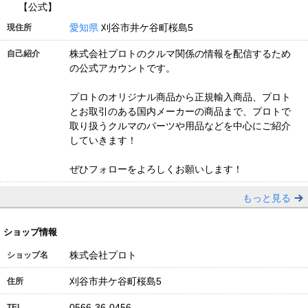
【公式】
愛知県
刈谷市井ケ谷町桜島5
現住所
株式会社プロトのクルマ関係の情報を配信するため
自己紹介
の公式アカウントです。
プロトのオリジナル商品から正規輸入商品、プロト
とお取引のある国内メーカーの商品まで、プロトで
取り扱うクルマのパーツや用品などを中心にご紹介
していきます！
ぜひフォローをよろしくお願いします！
もっと見る
ショップ情報
株式会社プロト
ショップ名
刈谷市井ケ谷町桜島5
住所
0566-36-0456
TEL