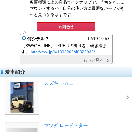
数百種類以上の商品ラインナップで、「何をどこに
マウントするか」自分の使い方に最適なパーツがき
っと見つかるはずです。
何シテル？
12/19 10:53
【SWAGE-LINE】TYPE Rの走りを、研ぎ澄ま
す。
http://cvw.jp/b/1393205/48825932/
もっと見る
愛車紹介
スズキ ジムニー
マツダ ロードスター