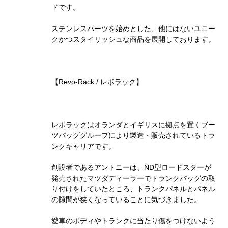
ドです。
ステンレスパーツを始めとした、他にはないユニー
クかつスタイリッシュな商品を展開しております。
【Revo-Rack / レボラック】
レボラックはオランダとイギリスに拠点を置くブー
ツバッググループにより製造・販売されているトラ
ンクキャリアです。
創設者であるアントニーは、ND型ロードスターが
発売されたマツダディーラーでトランクバッグの取
り付けをしていたところ、トランクパネルとパネル
の隙間が狭くなっていることに気づきました。
愛車のボディやトランクに当たり傷をつけないよう