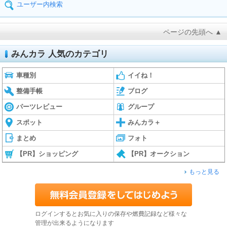
ユーザー内検索
ページの先頭へ ▲
みんカラ 人気のカテゴリ
車種別
イイね！
整備手帳
ブログ
パーツレビュー
グループ
スポット
みんカラ＋
まとめ
フォト
【PR】ショッピング
【PR】オークション
もっと見る
ログインするとお気に入りの保存や燃費記録など様々な
管理が出来るようになります