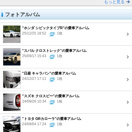
もっと見る
フォトアルバム
"ホンダ シビックタイプR"の愛車アルバム
25/12/25 18:52
1枚
"スバル クロストレック"の愛車アルバム
25/09/17 15:43
1枚
"日産 キャラバン"の愛車アルバム
24/12/27 17:11
1枚
"スズキ クロスビー"の愛車アルバム
24/09/26 10:34
1枚
"トヨタ GRカローラ"の愛車アルバム
24/09/04 17:24
1枚