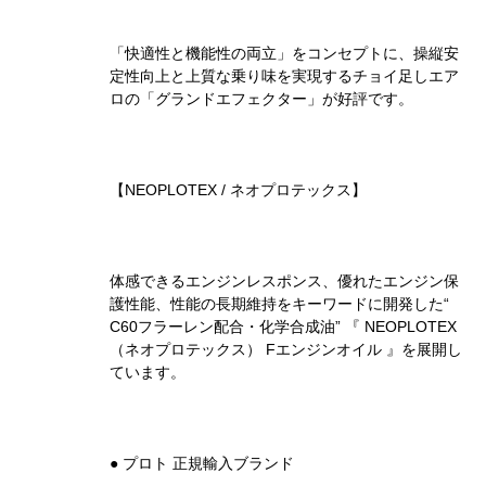
「快適性と機能性の両立」をコンセプトに、操縦安
定性向上と上質な乗り味を実現するチョイ足しエア
ロの「グランドエフェクター」が好評です。
【NEOPLOTEX / ネオプロテックス】
体感できるエンジンレスポンス、優れたエンジン保
護性能、性能の長期維持をキーワードに開発した“
C60フラーレン配合・化学合成油” 『 NEOPLOTEX
（ネオプロテックス） Fエンジンオイル 』を展開し
ています。
● プロト 正規輸入ブランド