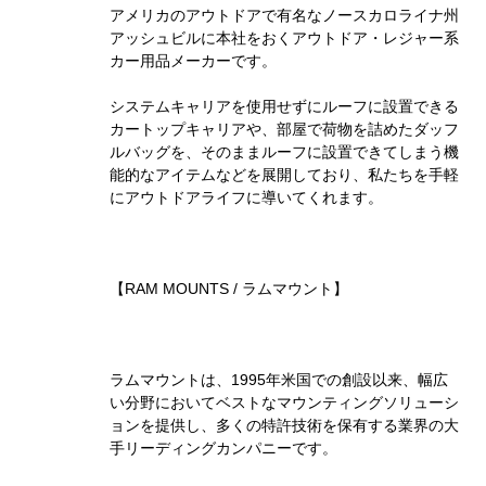
アメリカのアウトドアで有名なノースカロライナ州
アッシュビルに本社をおくアウトドア・レジャー系
カー用品メーカーです。
システムキャリアを使用せずにルーフに設置できる
カートップキャリアや、部屋で荷物を詰めたダッフ
ルバッグを、そのままルーフに設置できてしまう機
能的なアイテムなどを展開しており、私たちを手軽
にアウトドアライフに導いてくれます。
【RAM MOUNTS / ラムマウント】
ラムマウントは、1995年米国での創設以来、幅広
い分野においてベストなマウンティングソリューシ
ョンを提供し、多くの特許技術を保有する業界の大
手リーディングカンパニーです。