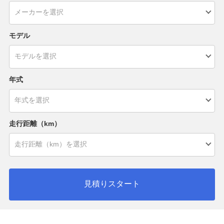
モデル
年式
走行距離（km）
見積りスタート