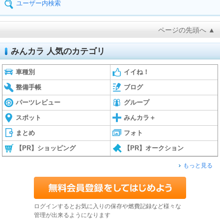
ユーザー内検索
ページの先頭へ ▲
みんカラ 人気のカテゴリ
車種別
イイね！
整備手帳
ブログ
パーツレビュー
グループ
スポット
みんカラ＋
まとめ
フォト
【PR】ショッピング
【PR】オークション
もっと見る
ログインするとお気に入りの保存や燃費記録など様々な
管理が出来るようになります