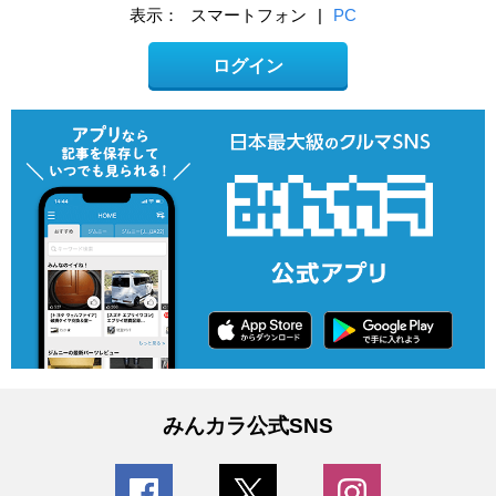
表示：
スマートフォン
|
PC
ログイン
みんカラ公式SNS