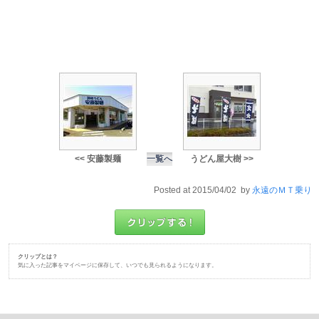
<< 安藤製麺
一覧へ
うどん屋大樹 >>
Posted at 2015/04/02 by
永遠のＭＴ乗り
クリップとは？
気に入った記事をマイページに保存して、いつでも見られるようになります。