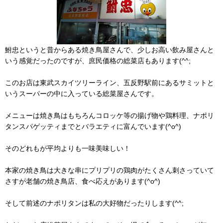
鮒忠というと昔からある焼き鳥屋さんで、少しお高い飲み屋さんと
いう感覚だったのですが、庶民価格の総菜店もあります(^^;
このお店は東武スカイツリーライン、五反野駅前にあるサミットと
いうスーパーの中に入っている総菜屋さんです。
メニューは焼き鳥はもちろんコロッケ等の揚げ物や鶏料理、ナポリ
タンスパゲッティまでとバラエティに富んでいます(^o^)
そのどれもが平均よりも一味美味しい！
本家の焼き鳥は大きな串にプリプリの鶏肉がたくさん刺さっていて
さすが老舗の焼き鳥店、食べ応えがあります(^o^)
そして前述のナポリタンは私の大好物だったりします(^^;