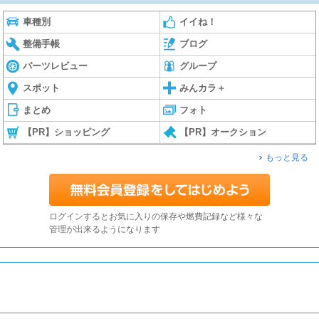
車種別
イイね！
整備手帳
ブログ
パーツレビュー
グループ
スポット
みんカラ＋
まとめ
フォト
【PR】ショッピング
【PR】オークション
もっと見る
ログインするとお気に入りの保存や燃費記録など様々な
管理が出来るようになります