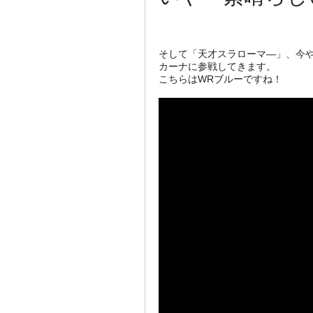
そして「天才スラローマ―」、今や
カーナに参戦してきます。
こちらはWRブルーですね！