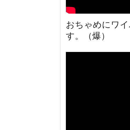
おちゃめにワイ
す。（爆）