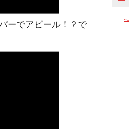
ヘ
パーでアピール！？で