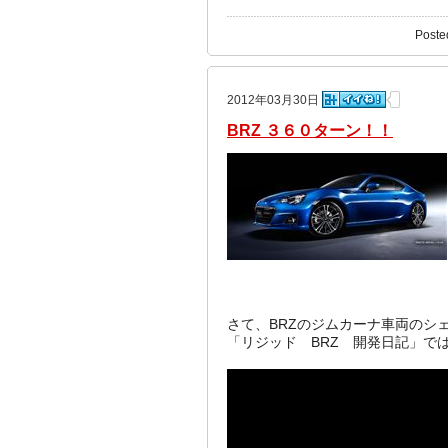
Poste
2012年03月30日
BRZ ３６０ターン！！
さて、BRZのジムカーナ車両のシ
「リジッド BRZ 開発日記」で