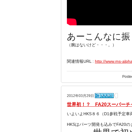
あーこんなに振
（腕はないけど・・・。）
関連情報URL :
http://www.ms-alph
Poste
2012年03月29日
世界初！？ FA20スーパー
いよいよHKS８６（D1参戦予定
HKSはパーツ開発も込みでFA20