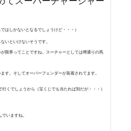
めてスーパーチャージャー
1ではしかないとなるでしょうけど・・・）
らないといけないそうです。
いが限界ってことですね。スーチャーとしては噂通りの馬
います。そしてオーバーフェンダーが装着されてます。
で行くでしょうから（宝くじでも当たれば別だが・・・）
んでいますね。