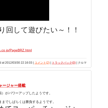
り回して遊びたい～！！
a.co.jp/PageBRZ.html
d at 2012/03/30 22:16:03 |
コメント(2)
|
トラックバック(0)
| クルマ
チャージャー搭載
車両）がパワーアップしたようです。
のままでしばらくは勝負するようです。