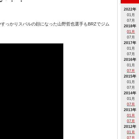
2022年
01月
07月
すっかりスバルの顔になった山野哲也選手もBRZでジム
2018年
01月
07月
2017年
01月
07月
2016年
01月
07月
2015年
01月
07月
2014年
01月
07月
2013年
01月
07月
2012年
01月
07月