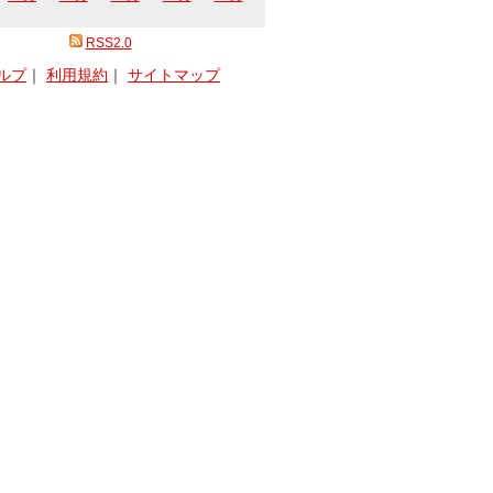
RSS2.0
ルプ
｜
利用規約
｜
サイトマップ