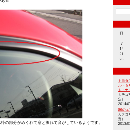
がある
日
7
14
21
28
トヨタ
ルト＆
ト・ナ
カテゴ
定）
2014/0
86の
カテゴ
定）
赤枠の部分がめくれて窓と擦れて音がしているようです。
2013/0