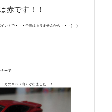
は赤です！！
ントで・・・予算はありませんから・・・(- -;)
ーナーで
トミカの８６（白）が出ました！！