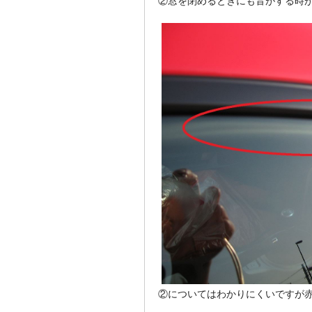
②窓を閉めるときにも音がする時
②についてはわかりにくいですが