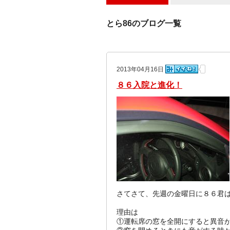
とら86のブログ一覧
2013年04月16日
８６入院と進化！
さてさて、先週の金曜日に８６君
理由は
①運転席の窓を全開にすると異音