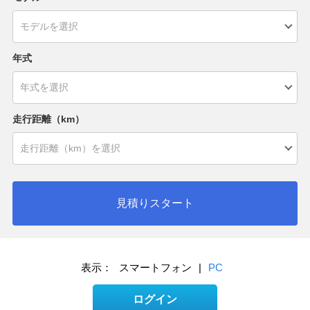
年式
走行距離（km）
見積りスタート
表示：
スマートフォン
|
PC
ログイン