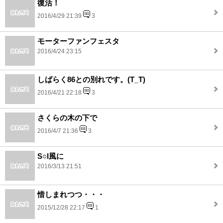
復活！
2016/4/29 21:39
3
モーターファンフェスタ
2016/4/24 23:15
しばらく86との別れです。(T_T)
2016/4/21 22:18
3
さくらの木の下で
2016/4/7 21:36
3
S○I風に
2016/3/13 21:51
惜しまれつつ・・・
2015/12/28 22:17
1