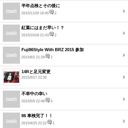
半年点検とその後に
2015/11/20 16:45
2
紅葉にはまだ早い！？
2015/10/18 21:43
2
Fuji86Style With BRZ 2015 参加
2015/8/2 21:28
2
14Rと足元変更
2015/5/17 22:35
不幸中の幸い
2015/5/5 22:46
3
86 車検完了！！
2015/4/25 22:22
1