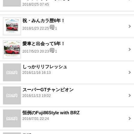
2018/2/25 07:45
祝・みんカラ歴6年！
2018/1/23 22:25
1
愛車と出会って5年！
2017/5/23 20:23
1
しっかりリフレッシュ
2016/11/16 16:13
スーパーGTチャンピオン
2016/11/13 19:02
恒例のFuji86Style with BRZ
2016/7/31 22:24