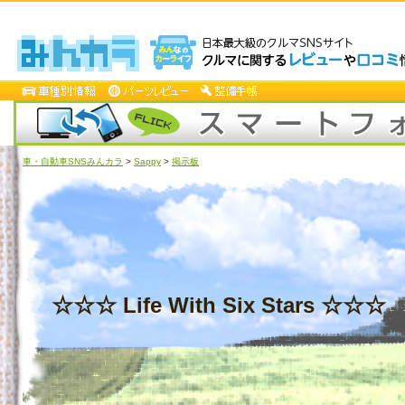
車・自動車SNSみんカラ
>
Sappy
>
掲示板
☆☆☆ Life With Six Stars ☆☆☆