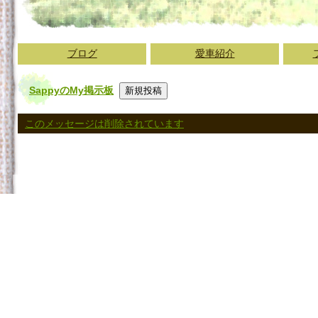
ブログ
愛車紹介
SappyのMy掲示板
このメッセージは削除されています