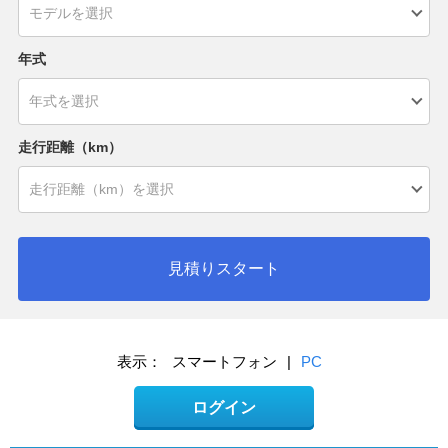
年式
走行距離（km）
見積りスタート
表示：
スマートフォン
|
PC
ログイン