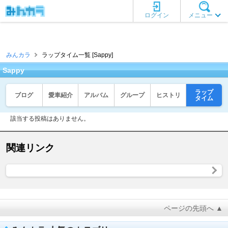
ログイン
メニュー
みんカラ
ラップタイム一覧 [Sappy]
Sappy
ラップ
ブログ
愛車紹介
アルバム
グループ
ヒストリ
タイム
該当する投稿はありません。
関連リンク
ページの先頭へ ▲