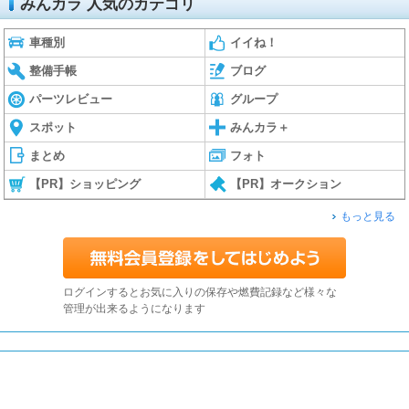
みんカラ 人気のカテゴリ
車種別
イイね！
整備手帳
ブログ
パーツレビュー
グループ
スポット
みんカラ＋
まとめ
フォト
【PR】ショッピング
【PR】オークション
もっと見る
ログインするとお気に入りの保存や燃費記録など様々な
管理が出来るようになります