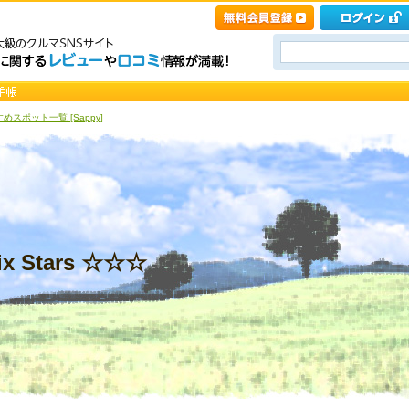
めスポット一覧 [Sappy]
ix Stars ☆☆☆