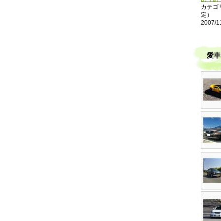
カテゴ
定）
2007/1
愛車