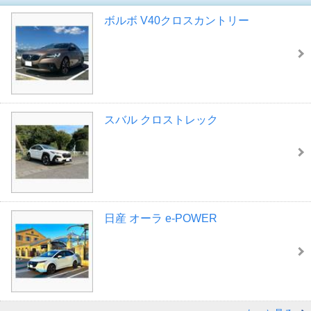
ボルボ V40クロスカントリー
スバル クロストレック
日産 オーラ e-POWER