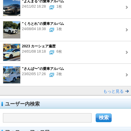
"よんまる"の愛車アルバム
24/11/02 16:28
1枚
"くろとれ"の愛車アルバム
24/08/04 18:38
1枚
2023 カーシェア遍歴
24/01/08 18:18
6枚
"さんば〜"の愛車アルバム
23/02/05 17:26
2枚
もっと見る
ユーザー内検索