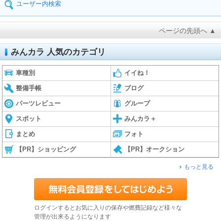
ユーザー内検索
ページの先頭へ ▲
みんカラ 人気のカテゴリ
車種別
イイね！
整備手帳
ブログ
パーツレビュー
グループ
スポット
みんカラ＋
まとめ
フォト
【PR】ショッピング
【PR】オークション
もっと見る
ログインするとお気に入りの保存や燃費記録など様々な
管理が出来るようになります