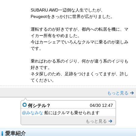
SUBARU AWD一辺倒な人生でしたが、
Peugeotをきっかけに世界が広がりました。
運転するのが好きですが、都内への転居を機に、マ
イカー所有をやめました。
今はカーシェアでいろんなクルマに乗るのが楽しみ
です。
乗ればわかる系のイジり、何かが違う系のイジりも
好きです。
ネタ探しのため、足跡をつけまくってますが、許し
てください。
もっと見る
何シテル？
04/30 12:47
@みなみな
船にはクルマも乗せられます
もっと見る
愛車紹介