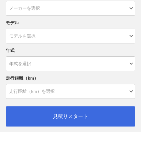
モデル
年式
走行距離（km）
見積りスタート