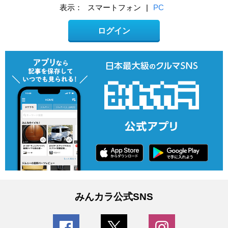
表示：
スマートフォン
|
PC
ログイン
みんカラ公式SNS