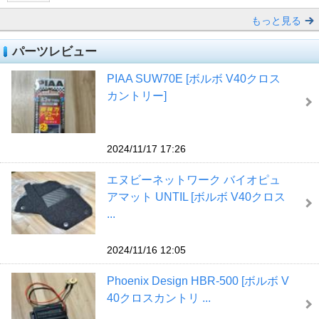
もっと見る
パーツレビュー
PIAA SUW70E [ボルボ V40クロス
カントリー]
2024/11/17 17:26
エヌビーネットワーク バイオピュ
アマット UNTIL [ボルボ V40クロス
...
2024/11/16 12:05
Phoenix Design HBR-500 [ボルボ V
40クロスカントリ ...