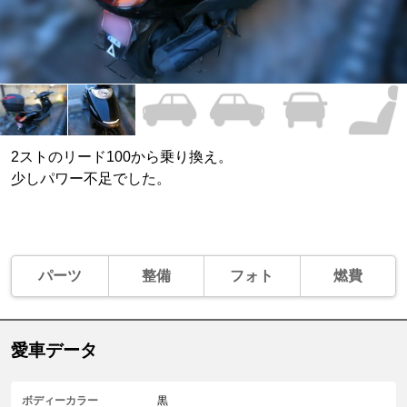
2ストのリード100から乗り換え。
少しパワー不足でした。
パーツ
整備
フォト
燃費
愛車データ
ボディーカラー
黒