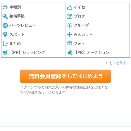
車種別
イイね！
整備手帳
ブログ
パーツレビュー
グループ
スポット
みんカラ＋
まとめ
フォト
【PR】ショッピング
【PR】オークション
もっと見る
ログインするとお気に入りの保存や燃費記録など様々な
管理が出来るようになります