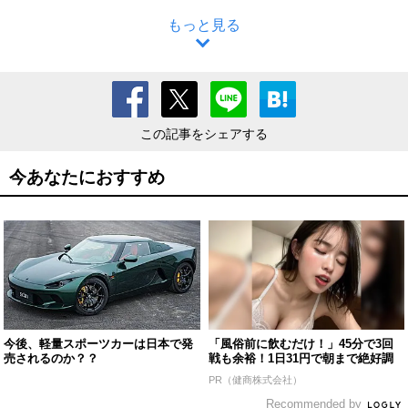
もっと見る
この記事をシェアする
今あなたにおすすめ
今後、軽量スポーツカーは日本で発
「風俗前に飲むだけ！」45分で3回
売されるのか？？
戦も余裕！1日31円で朝まで絶好調
PR（健商株式会社）
Recommended by