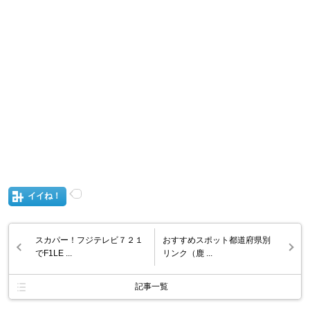
イイね！
スカパー！フジテレビ７２１
おすすめスポット都道府県別
でF1LE ...
リンク（鹿 ...
記事一覧