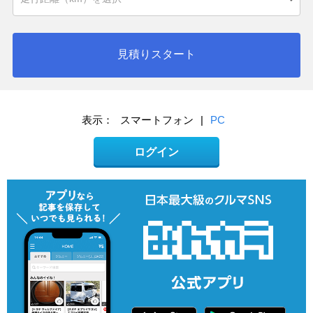
見積りスタート
表示：
スマートフォン
|
PC
ログイン