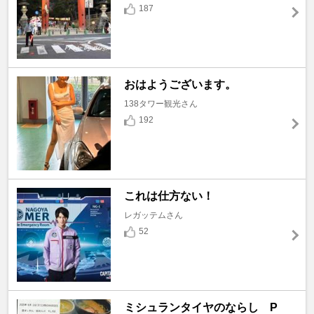
187
おはようございます。
138タワー観光さん
192
これは仕方ない！
レガッテムさん
52
ミシュランタイヤのならし P