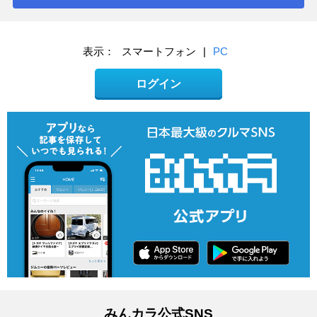
表示：
スマートフォン
|
PC
ログイン
みんカラ公式SNS