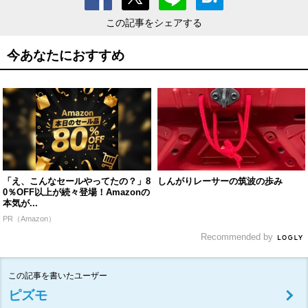
この記事をシェアする
今あなたにおすすめ
「え、こんなセールやってたの？」8
しんがりレーサーの筑波の歩み
0％OFF以上が続々登場！Amazonの
本気が...
PR（Amazon）
Recommended by
この記事を書いたユーザー
ピズモ