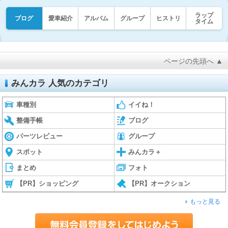
ラップ
ブログ
愛車紹介
アルバム
グループ
ヒストリ
タイム
ページの先頭へ ▲
みんカラ 人気のカテゴリ
車種別
イイね！
整備手帳
ブログ
パーツレビュー
グループ
スポット
みんカラ＋
まとめ
フォト
【PR】ショッピング
【PR】オークション
もっと見る