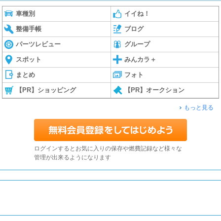
車種別
イイね！
整備手帳
ブログ
パーツレビュー
グループ
スポット
みんカラ＋
まとめ
フォト
【PR】ショッピング
【PR】オークション
もっと見る
ログインするとお気に入りの保存や燃費記録など様々な
管理が出来るようになります