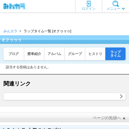
ログイン
メニュー
みんカラ
ラップタイム一覧 [オクゥゥゥ]
オクゥゥゥ
ラップ
ブログ
愛車紹介
アルバム
グループ
ヒストリ
タイム
該当する投稿はありません。
関連リンク
ページの先頭へ ▲