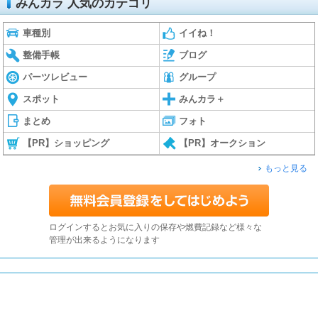
みんカラ 人気のカテゴリ
車種別
イイね！
整備手帳
ブログ
パーツレビュー
グループ
スポット
みんカラ＋
まとめ
フォト
【PR】ショッピング
【PR】オークション
もっと見る
ログインするとお気に入りの保存や燃費記録など様々な
管理が出来るようになります