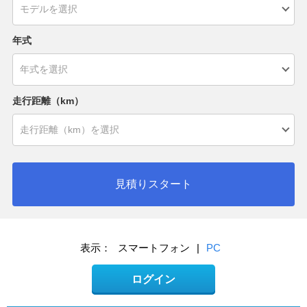
年式
走行距離（km）
見積りスタート
表示：
スマートフォン
|
PC
ログイン