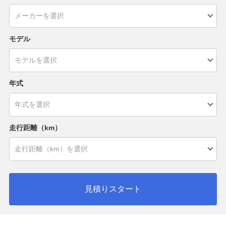
モデル
年式
走行距離（km）
見積りスタート