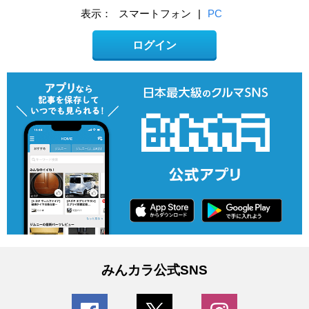
表示：
スマートフォン
|
PC
ログイン
みんカラ公式SNS