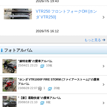
2026/7/5 19:43
VTR250 フロントフォークOH [ホン
ダ VTR250]
2026/7/5 16:12
もっと見る
フォトアルバム
"嫁特攻機"の愛車アルバム
25/04/21 23:23
10枚
"ホンダ VTR1000F FIRE STORM (ファイアーストーム)"の愛車
アルバム
23/06/28 22:07
1
20枚
"【新】通勤快速"の愛車アルバム
20/08/18 21:10
8枚