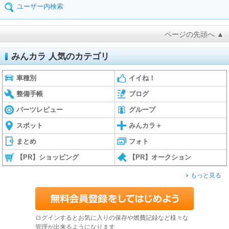
ユーザー内検索
ページの先頭へ ▲
みんカラ 人気のカテゴリ
車種別
イイね！
整備手帳
ブログ
パーツレビュー
グループ
スポット
みんカラ＋
まとめ
フォト
【PR】ショッピング
【PR】オークション
もっと見る
ログインするとお気に入りの保存や燃費記録など様々な
管理が出来るようになります