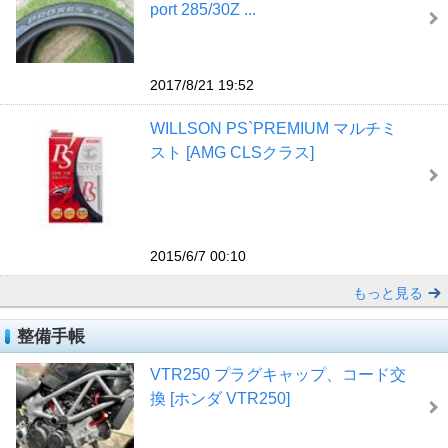
port 285/30Z ...
2017/8/21 19:52
WILLSON PS`PREMIUM マルチミ
スト [AMG CLSクラス]
2015/6/7 00:10
もっと見る
整備手帳
VTR250 プラグキャップ、コード交
換 [ホンダ VTR250]