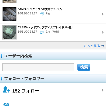
"AMG CLSクラス"の愛車アルバム
16/12/30 23:17
7枚
CLS55 ヘッドアップディスプレイ取り付け
16/11/20 18:57
2枚
[整備]
もっと見る
ユーザー内検索
フォロー・フォロワー
152
フォロー