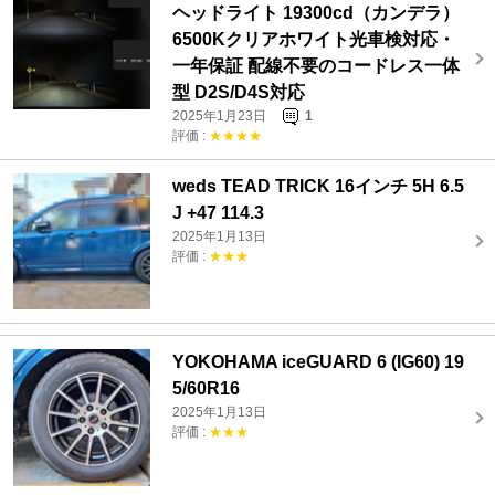
ヘッドライト 19300cd（カンデラ）
6500Kクリアホワイト光車検対応・
一年保証 配線不要のコードレス一体
型 D2S/D4S対応
2025年1月23日
1
評価 :
★★★★
weds TEAD TRICK 16インチ 5H 6.5
J +47 114.3
2025年1月13日
評価 :
★★★
YOKOHAMA iceGUARD 6 (IG60) 19
5/60R16
2025年1月13日
評価 :
★★★