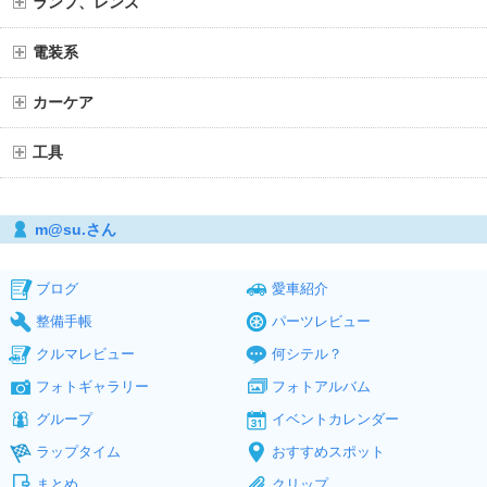
ランプ、レンズ
電装系
カーケア
工具
m@su.さん
ブログ
愛車紹介
整備手帳
パーツレビュー
クルマレビュー
何シテル？
フォトギャラリー
フォトアルバム
グループ
イベントカレンダー
ラップタイム
おすすめスポット
まとめ
クリップ