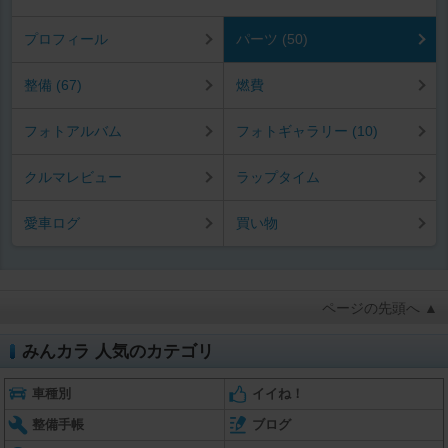
プロフィール
パーツ (50)
整備 (67)
燃費
フォトアルバム
フォトギャラリー (10)
クルマレビュー
ラップタイム
愛車ログ
買い物
ページの先頭へ ▲
みんカラ 人気のカテゴリ
車種別
イイね！
整備手帳
ブログ