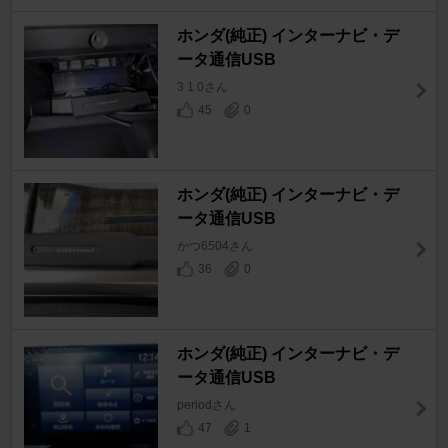
ホンダ(純正) インターナビ・デ
ータ通信USB
3 1 0さん
45
0
ホンダ(純正) インターナビ・デ
ータ通信USB
かつ6504さん
36
0
ホンダ(純正) インターナビ・デ
ータ通信USB
periodさん
47
1