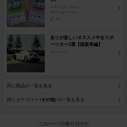
オデッセイ
[RB3/4]
PCXつばぞーさん
12
走りが楽しいオススメ中古スポ
ーツカー3選【国産車編】
カーライフ
同じ商品の一覧を見る
同じカテゴリー (
その他
) の一覧を見る
このパーツの取り付けが