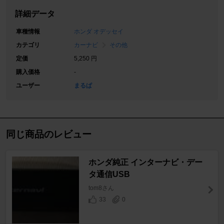
詳細データ
車種情報
ホンダ オデッセイ
カテゴリ
カーナビ
その他
定価
5,250 円
購入価格
-
ユーザー
まるぱ
同じ商品のレビュー
ホンダ純正 インターナビ・デー
タ通信USB
tom8さん
33
0