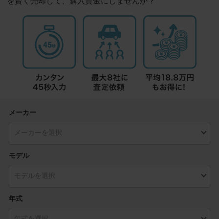
を賢く売却して、購入資金にしませんか？
メーカー
モデル
年式