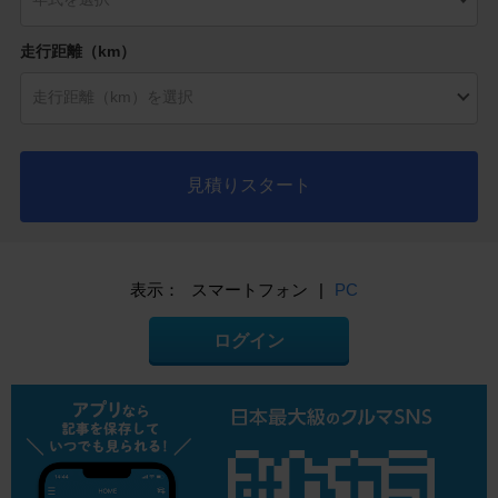
走行距離（km）
見積りスタート
表示：
スマートフォン
|
PC
ログイン