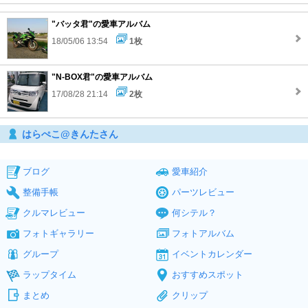
"バッタ君"の愛車アルバム
18/05/06 13:54
1枚
"N-BOX君"の愛車アルバム
17/08/28 21:14
2枚
はらぺこ@きんたさん
ブログ
愛車紹介
整備手帳
パーツレビュー
クルマレビュー
何シテル？
フォトギャラリー
フォトアルバム
グループ
イベントカレンダー
ラップタイム
おすすめスポット
まとめ
クリップ