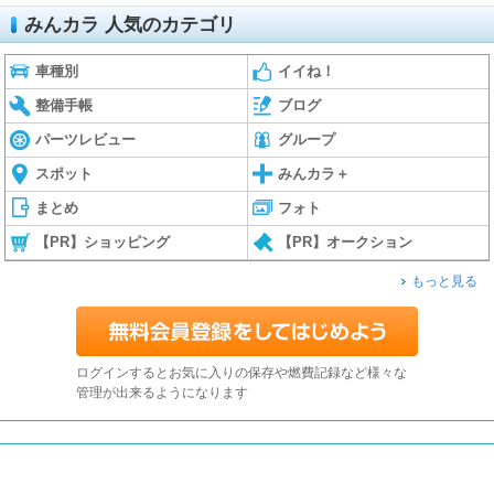
みんカラ 人気のカテゴリ
車種別
イイね！
整備手帳
ブログ
パーツレビュー
グループ
スポット
みんカラ＋
まとめ
フォト
【PR】ショッピング
【PR】オークション
もっと見る
ログインするとお気に入りの保存や燃費記録など様々な
管理が出来るようになります