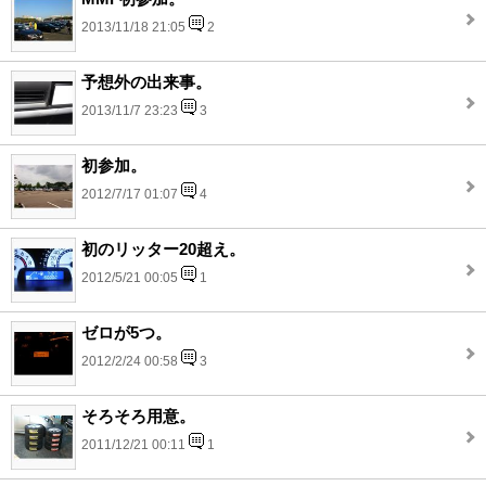
2013/11/18 21:05
2
予想外の出来事。
2013/11/7 23:23
3
初参加。
2012/7/17 01:07
4
初のリッター20超え。
2012/5/21 00:05
1
ゼロが5つ。
2012/2/24 00:58
3
そろそろ用意。
2011/12/21 00:11
1