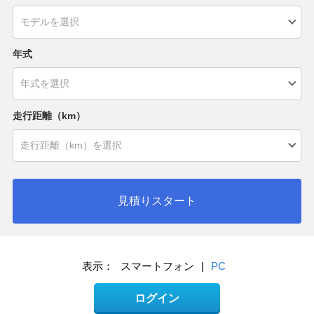
年式
走行距離（km）
見積りスタート
表示：
スマートフォン
|
PC
ログイン