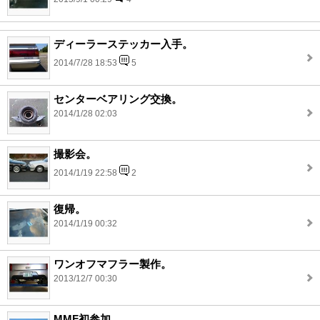
ディーラーステッカー入手。
2014/7/28 18:53
5
センターベアリング交換。
2014/1/28 02:03
撮影会。
2014/1/19 22:58
2
復帰。
2014/1/19 00:32
ワンオフマフラー製作。
2013/12/7 00:30
MMF初参加。