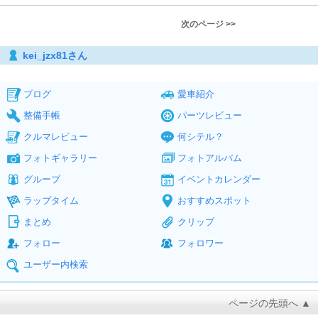
次のページ >>
kei_jzx81さん
ブログ
愛車紹介
整備手帳
パーツレビュー
クルマレビュー
何シテル？
フォトギャラリー
フォトアルバム
グループ
イベントカレンダー
ラップタイム
おすすめスポット
まとめ
クリップ
フォロー
フォロワー
ユーザー内検索
ページの先頭へ ▲