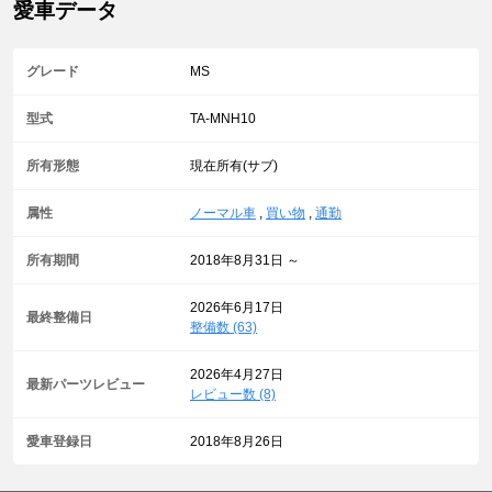
愛車データ
グレード
MS
型式
TA-MNH10
所有形態
現在所有(サブ)
属性
ノーマル車
,
買い物
,
通勤
所有期間
2018年8月31日 ～
2026年6月17日
最終整備日
整備数 (63)
2026年4月27日
最新パーツレビュー
レビュー数 (8)
愛車登録日
2018年8月26日