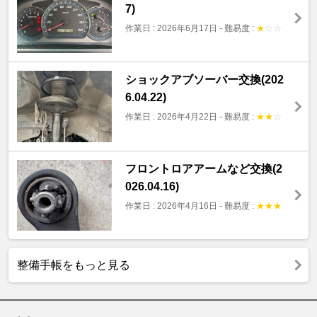
7)
作業日 : 2026年6月17日
-
難易度 :
★
☆
☆
ショックアブソーバー交換(202
6.04.22)
作業日 : 2026年4月22日
-
難易度 :
★
★
☆
フロントロアアームなど交換(2
026.04.16)
作業日 : 2026年4月16日
-
難易度 :
★
★
★
整備手帳をもっと見る