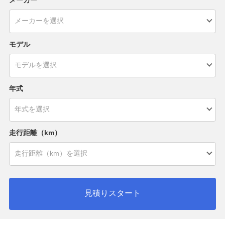
モデル
年式
走行距離（km）
見積りスタート