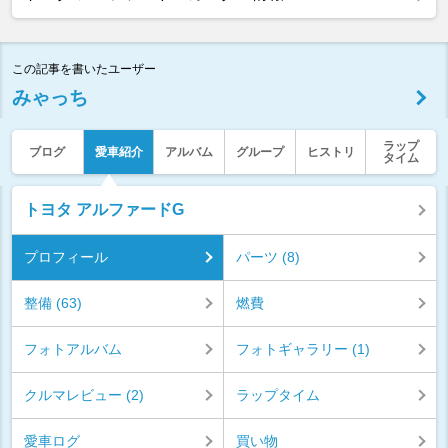
この記事を書いたユーザー
みゃっち
ラップ
ブログ
愛車紹介
アルバム
グループ
ヒストリ
タイム
トヨタ アルファードG
プロフィール
パーツ (8)
整備 (63)
燃費
フォトアルバム
フォトギャラリー (1)
クルマレビュー (2)
ラップタイム
愛車ログ
買い物