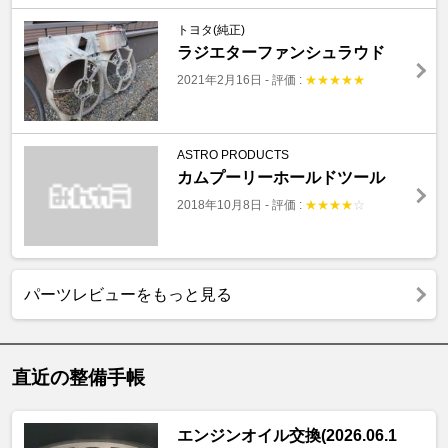
トヨタ(純正)
ラジエターファンシュラウド
2021年2月16日
-
評価 :
★
★
★
★
★
ASTRO PRODUCTS
カムプーリーホールドツール
2018年10月8日
-
評価 :
★
★
★
★
☆
パーツレビューをもっと見る
直近の整備手帳
エンジンオイル交換(2026.06.1