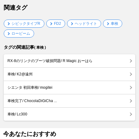
関連タグ
シビックタイプR
FD2
ヘッドライト
車検
ロービーム
タグの関連記事
( 車検 )
RX-8のリンクのブーツ破損問題/ R Magic おーはら
車検/ K2@遠州
シエンタ 初回車検/ mogitei
車検完了/ ChocolaDiGiCha ...
車検/ Lc300
今あなたにおすすめ