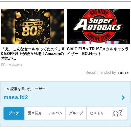
「え、こんなセールやってたの？」8
CIVIC FL5 x TRUSTメタルキャタラ
0％OFF以上が続々登場！Amazonの
イザー ECUセット
本気が...
PR（Amazon）
Recommended by
この記事を書いたユーザー
masa.fd2
ラップ
ブログ
愛車紹介
アルバム
グループ
ヒストリ
タイム