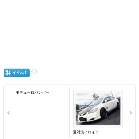
イイね！
モデューロバンパー
夏対策イロイロ