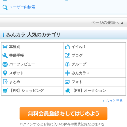
ユーザー内検索
ページの先頭へ ▲
みんカラ 人気のカテゴリ
車種別
イイね！
整備手帳
ブログ
パーツレビュー
グループ
スポット
みんカラ＋
まとめ
フォト
【PR】ショッピング
【PR】オークション
もっと見る
ログインするとお気に入りの保存や燃費記録など様々な