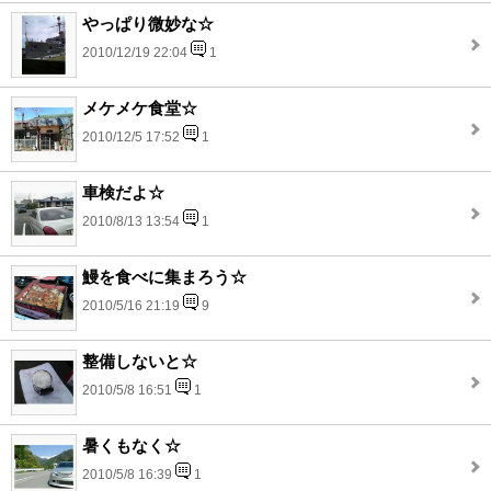
やっぱり微妙な☆
2010/12/19 22:04
1
メケメケ食堂☆
2010/12/5 17:52
1
車検だよ☆
2010/8/13 13:54
1
鰻を食べに集まろう☆
2010/5/16 21:19
9
整備しないと☆
2010/5/8 16:51
1
暑くもなく☆
2010/5/8 16:39
1