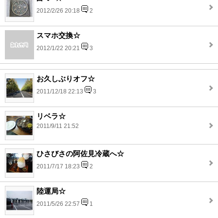
2012/2/26 20:18
2
スマホ交換☆
2012/1/22 20:21
3
お久しぶりオフ☆
2011/12/18 22:13
3
リベラ☆
2011/9/11 21:52
ひさびさの阿佐見冷蔵へ☆
2011/7/17 18:23
2
陸運局☆
2011/5/26 22:57
1