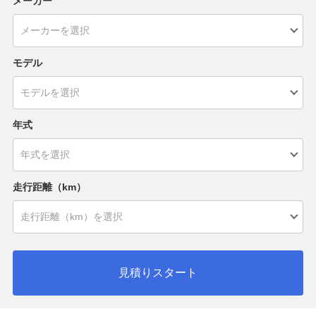
メーカー
モデル
年式
走行距離（km）
見積りスタート