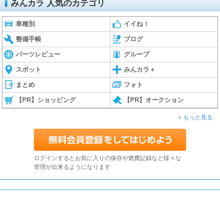
みんカラ 人気のカテゴリ
車種別
イイね！
整備手帳
ブログ
パーツレビュー
グループ
スポット
みんカラ＋
まとめ
フォト
【PR】ショッピング
【PR】オークション
もっと見る
ログインするとお気に入りの保存や燃費記録など様々な
管理が出来るようになります