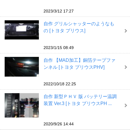
2023/3/12 17:27
自作 グリルシャッターのようなも
の [トヨタ プリウス]
2023/1/15 08:49
自作 【MAD加工】銅箔テープファ
ンネル [トヨタ プリウスPHV]
2022/10/18 22:25
自作 新型ＰＨＶ 版 バッテリー温調
装置 Ver.3 [トヨタ プリウスPH ...
2020/9/26 14:44