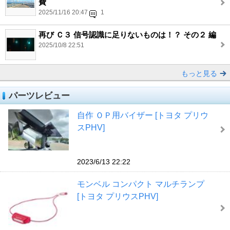
費
2025/11/16 20:47
1
再び Ｃ３ 信号認識に足りないものは！？ その２ 編
2025/10/8 22:51
もっと見る
パーツレビュー
自作 ＯＰ用バイザー [トヨタ プリウ
スPHV]
2023/6/13 22:22
モンベル コンパクト マルチランプ
[トヨタ プリウスPHV]