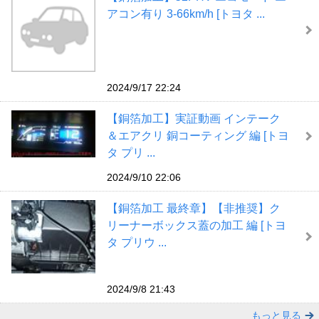
アコン有り 3-66km/h [トヨタ ...
2024/9/17 22:24
【銅箔加工】実証動画 インテーク
＆エアクリ 銅コーティング 編 [トヨ
タ プリ ...
2024/9/10 22:06
【銅箔加工 最終章】【非推奨】ク
リーナーボックス蓋の加工 編 [トヨ
タ プリウ ...
2024/9/8 21:43
もっと見る