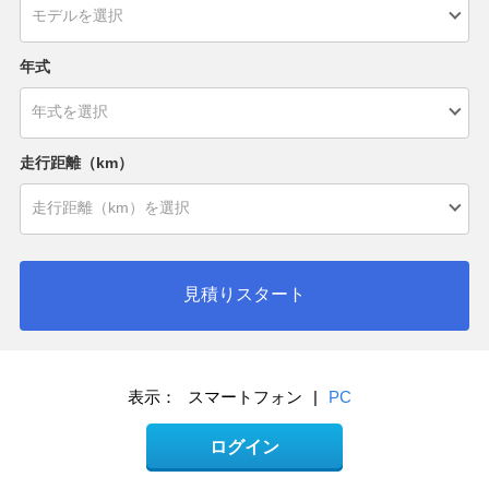
年式
走行距離（km）
見積りスタート
表示：
スマートフォン
|
PC
ログイン