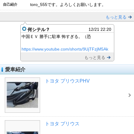
toro_555です。よろしくお願いします。
自己紹介
もっと見る
何シテル？
12/21 22:20
中国ＥＶ 勝手に駐車 怖すぎる。（恐
https://www.youtube.com/shorts/9UjTFzjM5Ak
もっと見る
愛車紹介
トヨタ プリウスPHV
トヨタ プリウス