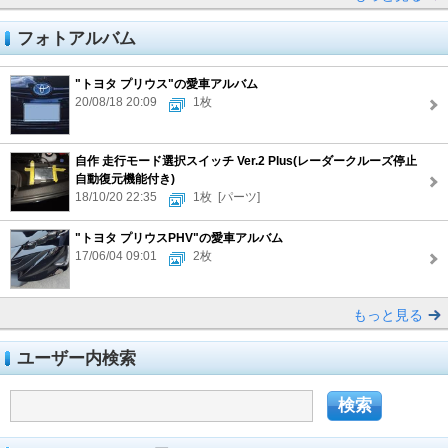
フォトアルバム
"トヨタ プリウス"の愛車アルバム
20/08/18 20:09
1枚
自作 走行モード選択スイッチ Ver.2 Plus(レーダークルーズ停止
自動復元機能付き)
18/10/20 22:35
1枚
[パーツ]
"トヨタ プリウスPHV"の愛車アルバム
17/06/04 09:01
2枚
もっと見る
ユーザー内検索