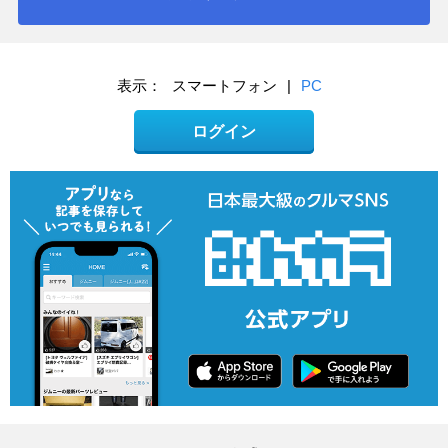
表示：
スマートフォン
|
PC
ログイン