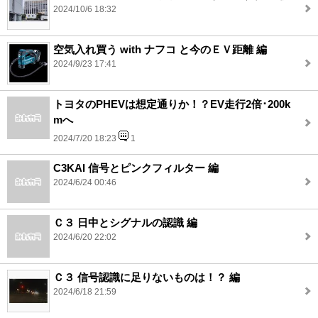
2024/10/6 18:32
空気入れ買う with ナフコ と今のＥＶ距離 編
2024/9/23 17:41
トヨタのPHEVは想定通りか！？EV走行2倍･200k
mへ
2024/7/20 18:23
1
C3KAI 信号とピンクフィルター 編
2024/6/24 00:46
Ｃ３ 日中とシグナルの認識 編
2024/6/20 22:02
Ｃ３ 信号認識に足りないものは！？ 編
2024/6/18 21:59