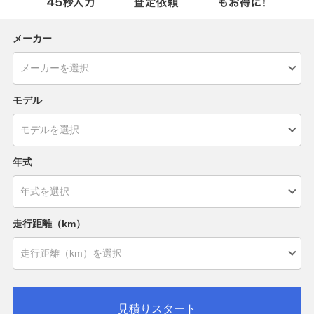
メーカー
モデル
年式
走行距離（km）
見積りスタート