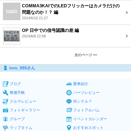
COMMA3KAIでのLEDフリッカーはカメラだけの
問題なのか！？ 編
2024/6/16 21:27
OP 日中での信号認識の差 編
2024/6/8 22:08
次のページ >>
toro_555さん
ブログ
愛車紹介
整備手帳
パーツレビュー
クルマレビュー
何シテル？
フォトギャラリー
フォトアルバム
グループ
イベントカレンダー
ラップタイム
おすすめスポット