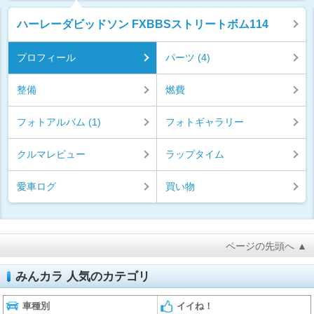
ハーレーダビッドソン FXBBSストリートボム114
プロフィール
パーツ (4)
整備
燃費
フォトアルバム (1)
フォトギャラリー
クルマレビュー
ラップタイム
愛車ログ
買い物
ページの先頭へ ▲
みんカラ 人気のカテゴリ
車種別
イイね！