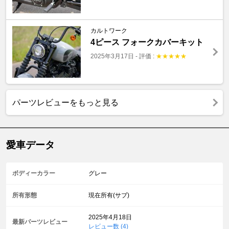
カルトワーク
4ピース フォークカバーキット
2025年3月17日
-
評価 :
★
★
★
★
★
パーツレビューをもっと見る
愛車データ
ボディーカラー
グレー
所有形態
現在所有(サブ)
2025年4月18日
最新パーツレビュー
レビュー数 (4)