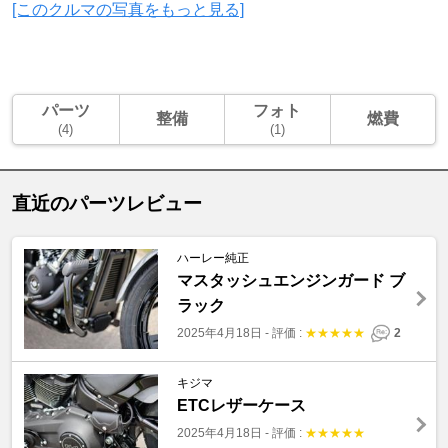
[このクルマの写真をもっと見る]
パーツ
フォト
整備
燃費
(4)
(1)
直近のパーツレビュー
ハーレー純正
マスタッシュエンジンガード ブ
ラック
2025年4月18日
-
評価 :
★
★
★
★
★
2
キジマ
ETCレザーケース
2025年4月18日
-
評価 :
★
★
★
★
★