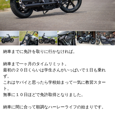
納車までに免許を取りに行かなければ。
納車まで一ヶ月のタイムリミット。
最初の２０日くらいは学生さんがいっぱいで１日も乗れ
ず。
これはヤバイと思ったら学校始まって一気に教習スター
ト。
無事に１０日ほどで免許取得となりました。
納車に間に合って順調なハーレーライフの始まりです。