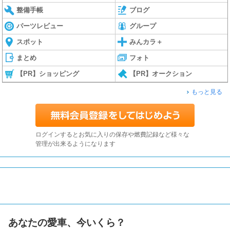
整備手帳
ブログ
パーツレビュー
グループ
スポット
みんカラ＋
まとめ
フォト
【PR】ショッピング
【PR】オークション
もっと見る
ログインするとお気に入りの保存や燃費記録など様々な
管理が出来るようになります
あなたの愛車、今いくら？