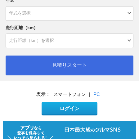
年式
走行距離（km）
見積りスタート
表示：
スマートフォン
|
PC
ログイン