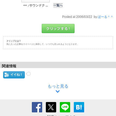
<< ♪サウンドク ...
一覧へ
Posted at 2006/03/22 by
ぽーる＾＾
クリップとは？
気に入った記事をマイページに保存して、いつでも見られるようになります。
関連情報
イイね！
もっと見る