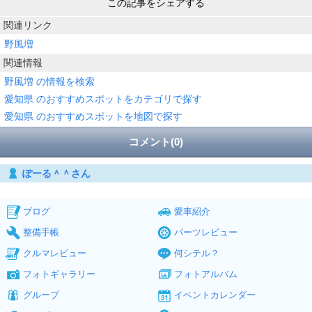
この記事をシェアする
関連リンク
野風増
関連情報
野風増 の情報を検索
愛知県 のおすすめスポットをカテゴリで探す
愛知県 のおすすめスポットを地図で探す
コメント(0)
ぽーる＾＾さん
ブログ
愛車紹介
整備手帳
パーツレビュー
クルマレビュー
何シテル？
フォトギャラリー
フォトアルバム
グループ
イベントカレンダー