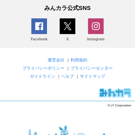
みんカラ公式SNS
Facebook
X
Instagram
運営会社
|
利用規約
プライバシーポリシー
|
プライバシーセンター
ガイドライン
|
ヘルプ
|
サイトマップ
© LY Corporation