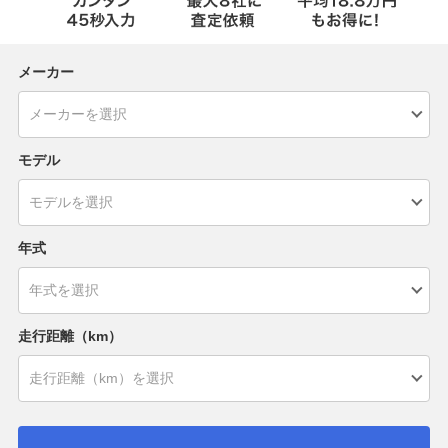
メーカー
モデル
年式
走行距離（km）