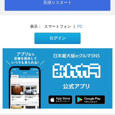
見積りスタート
表示：
スマートフォン
|
PC
ログイン