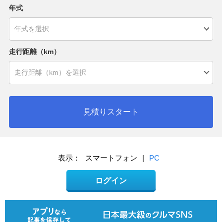
年式
走行距離（km）
見積りスタート
表示：
スマートフォン
|
PC
ログイン