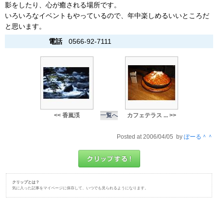
影をしたり、心が癒される場所です。
いろいろなイベントもやっているので、年中楽しめるいいところだ
と思います。
電話
0566-92-7111
<< 香嵐渓
一覧へ
カフェテラス ... >>
Posted at 2006/04/05 by
ぽーる＾＾
クリップとは？
気に入った記事をマイページに保存して、いつでも見られるようになります。