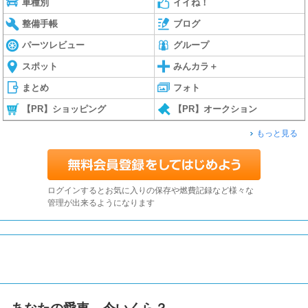
車種別
イイね！
整備手帳
ブログ
パーツレビュー
グループ
スポット
みんカラ＋
まとめ
フォト
【PR】ショッピング
【PR】オークション
もっと見る
ログインするとお気に入りの保存や燃費記録など様々な
管理が出来るようになります