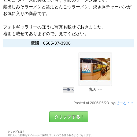
とんこつベースの美味しいおすすめのラーメン屋です。
蔵出しみそラーメンと醤油とんこつラーメン、焼き豚チャーハンが
お気に入りの商品です。
フォトギャラリーのほうに写真も載せておきました。
地図も載せてありますので、見てください。
電話
0565-37-3908
一覧へ
丸天 >>
Posted at 2006/06/23 by
ぽーる＾＾
クリップとは？
気に入った記事をマイページに保存して、いつでも見られるようになります。