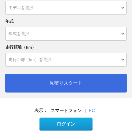
年式
走行距離（km）
見積りスタート
表示：
スマートフォン
|
PC
ログイン