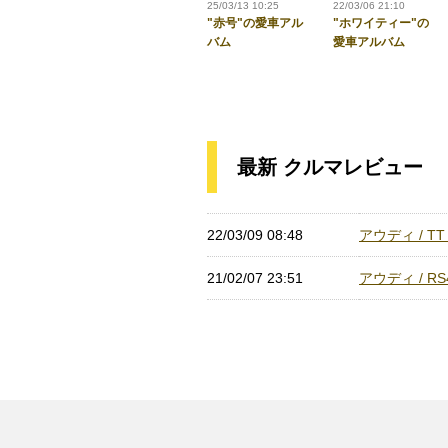
25/03/13 10:25
22/03/06 21:10
"赤号"の愛車アル
"ホワイティー"の
バム
愛車アルバム
最新 クルマレビュー
22/03/09 08:48
アウディ / T
21/02/07 23:51
アウディ / 