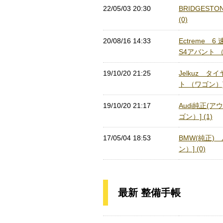
22/05/03 20:30
BRIDGESTO
(0)
20/08/16 14:33
Ectreme
S4アバント （
19/10/20 21:25
Jelkuz タ
ト （ワゴン）] 
19/10/20 21:17
Audi純正(
ゴン）] (1)
17/05/04 18:53
BMW(純正)
ン）] (0)
最新 整備手帳