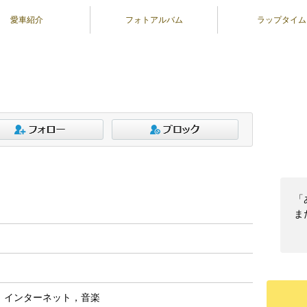
愛車紹介
フォトアルバム
ラップタイム
「
ま
，インターネット，音楽