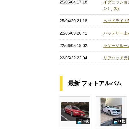
25/05/04 17:18
イグニッション
ン）] (0)
25/04/20 21:18
ヘッドライト殻
22/06/09 20:41
バッテリー上が
22/06/05 19:02
ラゲージルームの
22/05/22 22:04
リアハッチ異音対
最新 フォトアルバム
1枚
1枚