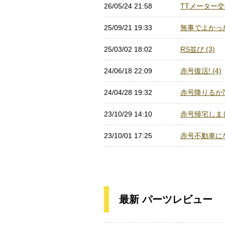
26/05/24 21:58
TTメーター交換
25/09/21 19:33
無事でよかった!
25/03/02 18:02
RS並び (3)
24/06/18 22:09
赤号復活! (4)
24/04/28 19:32
赤号降りるか⁈ 
23/10/29 14:10
赤号帰宅しました
23/10/01 17:25
赤号不動車にな
最新 パーツレビュー