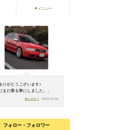
▼メニュー
ありがとうございます♪
だまだ乗る事にしました。」
何シテル？
05/25 13:59
フォロー・フォロワー