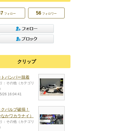
37
56
フォロー
フォロワー
クリップ
ントバンパー脱着
リ：その他（カテゴリ
）
5/26 16:04:41
ックバルブ破損！
かなかワカラナイ）
リ：その他（カテゴリ
）