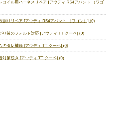
コイル用ハーネスリペア [アウディ RS4アバント （ワゴ
割りリペア [アウディ RS4アバント （ワゴン）] (0)
り後のフォルト対応 [アウディ TT クーペ] (0)
タレ補修 [アウディ TT クーペ] (0)
策続き [アウディ TT クーペ] (0)