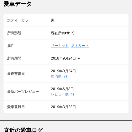
愛車データ
ボディーカラー
黒
所有形態
現在所有(サブ)
属性
サーキット
,
ストリート
所有期間
2018年9月24日 ～
2019年9月24日
最終整備日
整備数 (2)
2019年6月8日
最新パーツレビュー
レビュー数 (4)
愛車登録日
2019年3月23日
直近の愛車ログ