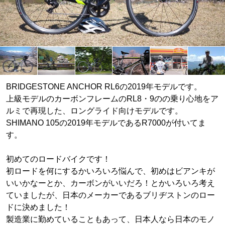
BRIDGESTONE ANCHOR RL6の2019年モデルです。
上級モデルのカーボンフレームのRL8・9のの乗り心地をア
ルミで再現した、ロングライド向けモデルです。
SHIMANO 105の2019年モデルであるR7000が付いてま
す。
初めてのロードバイクです！
初ロードを何にするかいろいろ悩んで、初めはビアンキが
いいかなーとか、カーボンがいいだろ！とかいろいろ考え
ていましたが、日本のメーカーであるブリヂストンのロー
ドに決めました！
製造業に勤めていることもあって、日本人なら日本のモノ