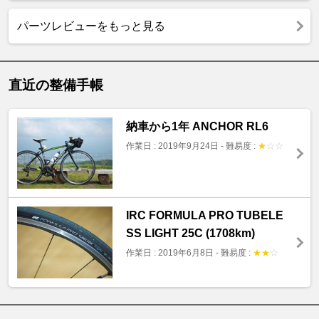
パーツレビューをもっと見る
直近の整備手帳
納車から1年 ANCHOR RL6
作業日 : 2019年9月24日
-
難易度 :
★
☆
☆
IRC FORMULA PRO TUBELE
SS LIGHT 25C (1708km)
作業日 : 2019年6月8日
-
難易度 :
★
★
☆