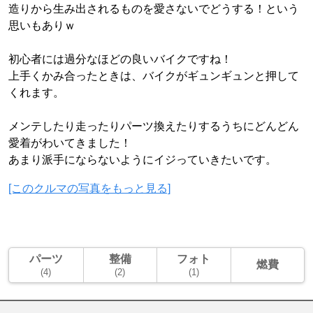
造りから生み出されるものを愛さないでどうする！という
思いもありｗ
初心者には過分なほどの良いバイクですね！
上手くかみ合ったときは、バイクがギュンギュンと押して
くれます。
メンテしたり走ったりパーツ換えたりするうちにどんどん
愛着がわいてきました！
あまり派手にならないようにイジっていきたいです。
[このクルマの写真をもっと見る]
パーツ
整備
フォト
燃費
(4)
(2)
(1)