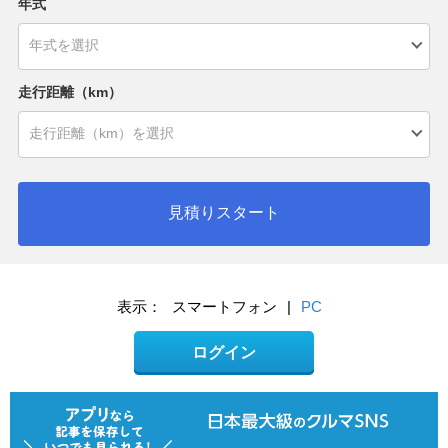
年式
走行距離（km）
見積りスタート
表示：
スマートフォン
|
PC
ログイン