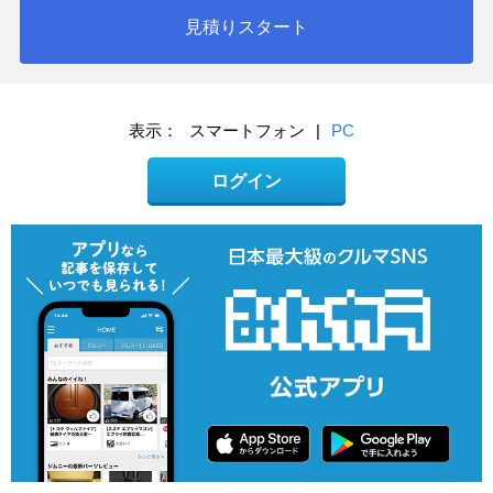
見積りスタート
表示：
スマートフォン
|
PC
ログイン