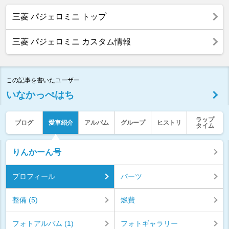
三菱 パジェロミニ トップ
三菱 パジェロミニ カスタム情報
この記事を書いたユーザー
いなかっぺはち
ラップ
ブログ
愛車紹介
アルバム
グループ
ヒストリ
タイム
りんかーん号
プロフィール
パーツ
整備 (5)
燃費
フォトアルバム (1)
フォトギャラリー